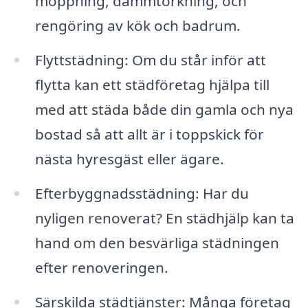
moppning, dammtorkning, och
rengöring av kök och badrum.
Flyttstädning: Om du står inför att
flytta kan ett städföretag hjälpa till
med att städa både din gamla och nya
bostad så att allt är i toppskick för
nästa hyresgäst eller ägare.
Efterbyggnadsstädning: Har du
nyligen renoverat? En städhjälp kan ta
hand om den besvärliga städningen
efter renoveringen.
Särskilda städtjänster: Många företag