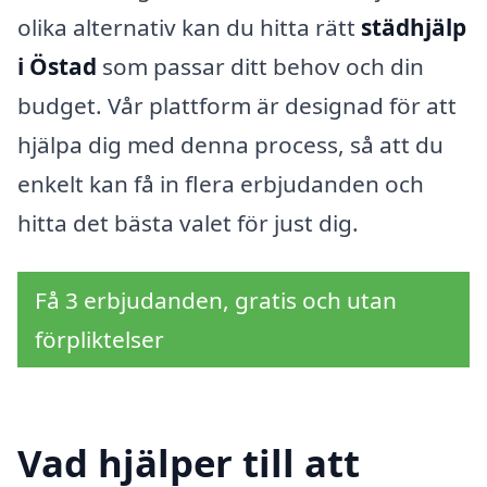
olika alternativ kan du hitta rätt
städhjälp
i Östad
som passar ditt behov och din
budget. Vår plattform är designad för att
hjälpa dig med denna process, så att du
enkelt kan få in flera erbjudanden och
hitta det bästa valet för just dig.
Få 3 erbjudanden, gratis och utan
förpliktelser
Vad hjälper till att