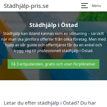
Städhjälp-pris.se
Menu
Städhjälp i Östad
Städhjälp kan ibland kännas som en utmaning – särskilt
när man ska jämföra offerter från olika företag. Men med
hjälp av vår guide och offerttjänst får du en enkel och
trygg väg till professionell städhjälp i Östad.
Få 3 erbjudanden, gratis och utan förpliktelser
Letar du efter städhjälp i Östad? Du har