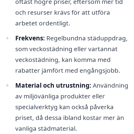
oftast högre priser, eftersom mer tid
och resurser krävs för att utföra
arbetet ordentligt.
Frekvens:
Regelbundna städuppdrag,
som veckostädning eller vartannat
veckostädning, kan komma med
rabatter jämfört med engångsjobb.
Material och utrustning:
Användning
av miljövänliga produkter eller
specialverktyg kan också påverka
priset, då dessa ibland kostar mer än
vanliga städmaterial.