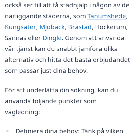
också ser till att få städhjälp i någon av de
närliggande städerna, som
Tanumshede
,
Kungsäter
,
Mjöbäck
,
Brastad
, Höckerum,
Sannäs eller
Dingle
. Genom att använda
vår tjänst kan du snabbt jämföra olika
alternativ och hitta det bästa erbjudandet
som passar just dina behov.
För att underlätta din sökning, kan du
använda följande punkter som
vägledning:
Definiera dina behov: Tänk på vilken