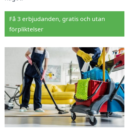
Få 3 erbjudanden, gratis och utan
förpliktelser