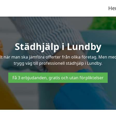
He
Städhjälp i Lundby
 när man ska jämföra offerter från olika företag. Men med 
trygg väg till professionell städhjälp i Lundby.
Få 3 erbjudanden, gratis och utan förpliktelser