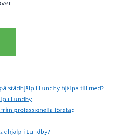
över
på städhjälp i Lundby hjälpa till med?
älp i Lundby
från professionella företag
städhjälp i Lundby?