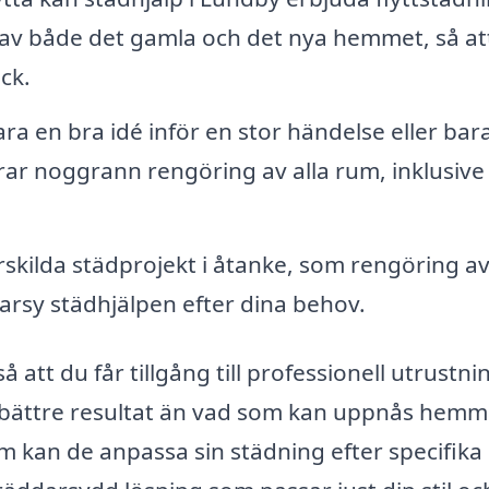
 av både det gamla och det nya hemmet, så at
ck.
a en bra idé inför en stor händelse eller bara
ar noggrann rengöring av alla rum, inklusive
skilda städprojekt i åtanke, som rengöring a
arsy städhjälpen efter dina behov.
 att du får tillgång till professionell utrustni
t bättre resultat än vad som kan uppnås hem
 kan de anpassa sin städning efter specifika