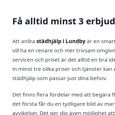
Få alltid minst 3 erbju
Att anlita
städhjälp i Lundby
är en smart
vill ha en renare och mer trivsam omgivni
servicen och priset är det alltid en bra 
in minst tre olika priser och tjänster kan
städhjälp som passar just dina behov.
Det finns flera fördelar med att begära f
det första får du en tydligare bild av ma
avvikelser. Det ger dig även möjlighet at