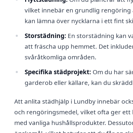
vilket innebär en grundlig rengöring
kan lämna över nycklarna i ett fint ski
Storstädning:
En storstädning kan var
att fräscha upp hemmet. Det inkluder
svåråtkomliga områden.
Specifika städprojekt:
Om du har sär
garderob eller källare, kan du skrädd
Att anlita städhjälp i Lundby innebär också
och rengöringsmedel, vilket ofta ger et
med vanliga hushållsprodukter. Dessutom