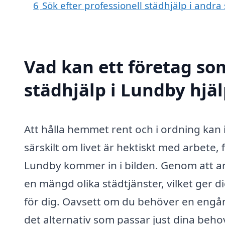
6
Sök efter professionell städhjälp i andr
Vad kan ett företag som
städhjälp i Lundby hjäl
Att hålla hemmet rent och i ordning kan
särskilt om livet är hektiskt med arbete,
Lundby kommer in i bilden. Genom att an
en mängd olika städtjänster, vilket ger d
för dig. Oavsett om du behöver en engån
det alternativ som passar just dina beho