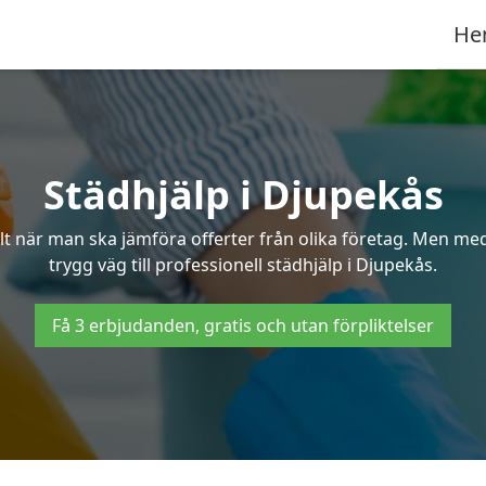
He
Städhjälp i Djupekås
 när man ska jämföra offerter från olika företag. Men med 
trygg väg till professionell städhjälp i Djupekås.
Få 3 erbjudanden, gratis och utan förpliktelser