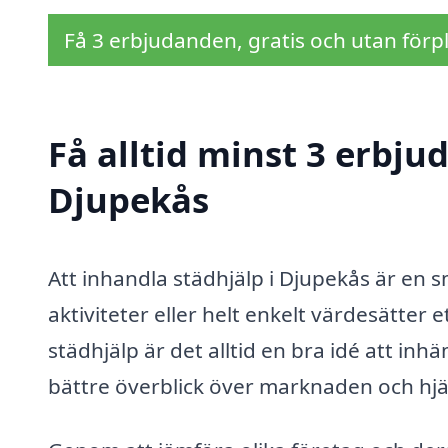
Få 3 erbjudanden, gratis och utan förpl
Få alltid minst 3 erbju
Djupekås
Att inhandla städhjälp i Djupekås är en sm
aktiviteter eller helt enkelt värdesätter 
städhjälp är det alltid en bra idé att in
bättre överblick över marknaden och hjälp