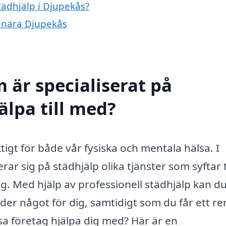
tädhjälp i Djupekås?
r nära Djupekås
 är specialiserat på
älpa till med?
tigt för både vår fysiska och mentala hälsa. I
r sig på städhjälp olika tjänster som syftar ti
. Med hjälp av professionell städhjälp kan du
yder något för dig, samtidigt som du får ett re
a företag hjälpa dig med? Här är en