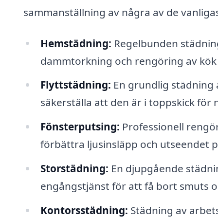
sammanställning av några av de vanligas
Hemstädning:
Regelbunden städnin
dammtorkning och rengöring av kök
Flyttstädning:
En grundlig städning av
säkerställa att den är i toppskick för
Fönsterputsing:
Professionell rengöri
förbättra ljusinsläpp och utseendet
Storstädning:
En djupgående städnin
engångstjänst för att få bort smuts o
Kontorsstädning:
Städning av arbets