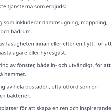
te tjänsterna som erbjuds:
g som inkluderar dammsugning, moppning,
 och badrum.
 fastigheten innan eller efter en flytt, för att
 nästa ägare eller hyresgäst.
ng av fönster, både in- och utvändigt, för att
 på hemmet.
g av hela bostaden, ofta utförd som en
ch bakterier.
platser för att skapa en ren och inspirerande 