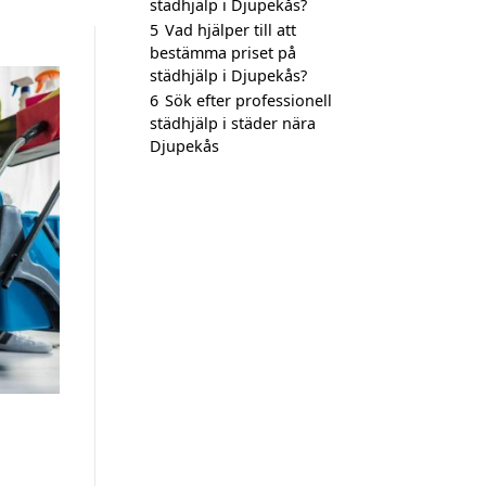
städhjälp i Djupekås?
5
Vad hjälper till att
bestämma priset på
städhjälp i Djupekås?
6
Sök efter professionell
städhjälp i städer nära
Djupekås