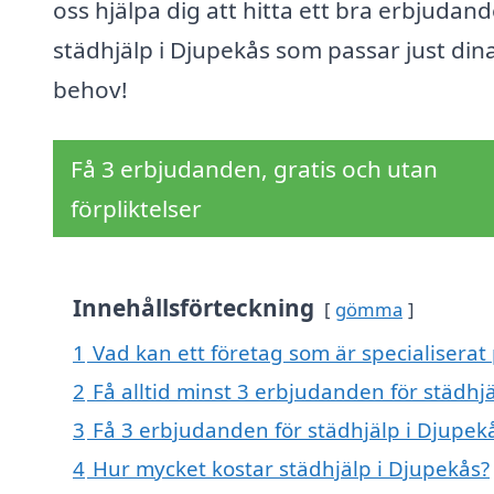
oss hjälpa dig att hitta ett bra erbjudan
städhjälp i Djupekås som passar just din
behov!
Få 3 erbjudanden, gratis och utan
förpliktelser
Innehållsförteckning
gömma
1
Vad kan ett företag som är specialiserat 
2
Få alltid minst 3 erbjudanden för städhj
3
Få 3 erbjudanden för städhjälp i Djupekå
4
Hur mycket kostar städhjälp i Djupekås?