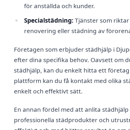
för anställda och kunder.
Specialstädning:
Tjänster som riktar
renovering eller städning av förore
Företagen som erbjuder städhjälp i Djupe
efter dina specifika behov. Oavsett om
städhjälp, kan du enkelt hitta ett föret
plattform kan du få kontakt med olika st
enkelt och effektivt sätt.
En annan fördel med att anlita städhjälp i 
professionella städprodukter och utrust