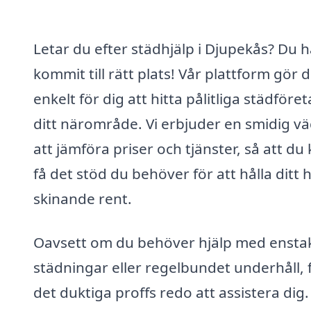
Letar du efter städhjälp i Djupekås? Du h
kommit till rätt plats! Vår plattform gör 
enkelt för dig att hitta pålitliga städföret
ditt närområde. Vi erbjuder en smidig vä
att jämföra priser och tjänster, så att du
få det stöd du behöver för att hålla ditt
skinande rent.
Oavsett om du behöver hjälp med ensta
städningar eller regelbundet underhåll, 
det duktiga proffs redo att assistera dig.