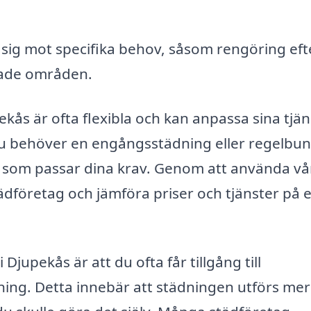
 sig mot specifika behov, såsom rengöring eft
nade områden.
kås är ofta flexibla och kan anpassa sina tjän
 du behöver en engångsstädning eller regelbu
ag som passar dina krav. Genom att använda vå
ädföretag och jämföra priser och tjänster på e
Djupekås är att du ofta får tillgång till
ning. Detta innebär att städningen utförs mer