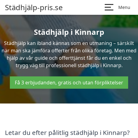
Städhjälp-pris.se
Menu
Städhjälp i Kinnarp
Städhjälp kan ibland kännas som en utmaning – särskilt
när man ska jämföra offerter från olika företag. Men med
hjälp av vår guide och offerttjänst får du en enkel och
trygg väg till professionell städhjälp i Kinnarp.
Få 3 erbjudanden, gratis och utan förpliktelser
Letar du efter pålitlig städhjälp i Kinnarp?