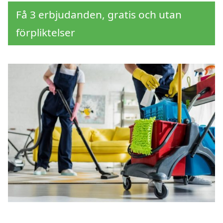
Få 3 erbjudanden, gratis och utan
förpliktelser