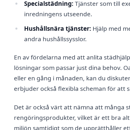
Specialstädning:
Tjänster som till e
inredningens utseende.
Hushållsnära tjänster:
Hjälp med mer
andra hushållssysslor.
En av fördelarna med att anlita städhjäl
lösningar som passar just dina behov. 
eller en gång i månaden, kan du diskute
erbjuder också flexibla scheman för att s
Det är också värt att nämna att många s
rengöringsprodukter, vilket är ett bra al
miljön samtidigt som de upprätthåller et