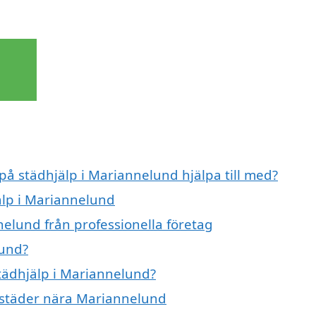
 på städhjälp i Mariannelund hjälpa till med?
älp i Mariannelund
nelund från professionella företag
lund?
städhjälp i Mariannelund?
a städer nära Mariannelund