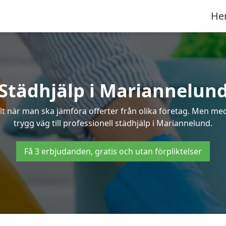
He
Städhjälp i Mariannelun
 när man ska jämföra offerter från olika företag. Men med 
trygg väg till professionell städhjälp i Mariannelund.
Få 3 erbjudanden, gratis och utan förpliktelser