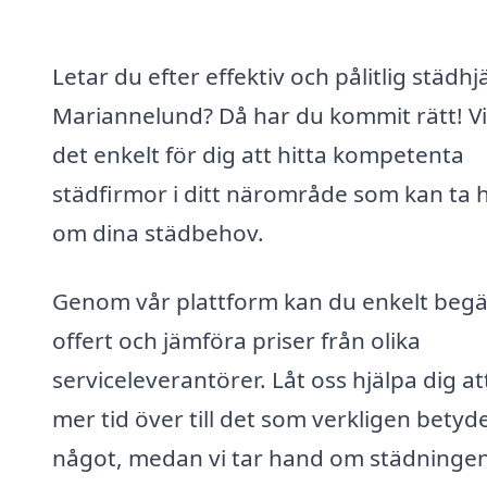
Letar du efter effektiv och pålitlig städhjä
Mariannelund? Då har du kommit rätt! Vi
det enkelt för dig att hitta kompetenta
städfirmor i ditt närområde som kan ta 
om dina städbehov.
Genom vår plattform kan du enkelt beg
offert och jämföra priser från olika
serviceleverantörer. Låt oss hjälpa dig at
mer tid över till det som verkligen betyd
något, medan vi tar hand om städninge