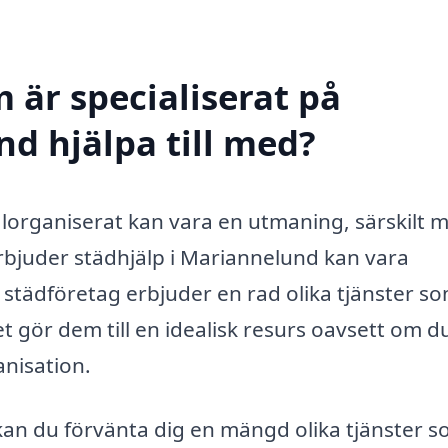
 är specialiserat på
nd hjälpa till med?
välorganiserat kan vara en utmaning, särskilt 
 erbjuder städhjälp i Mariannelund kan vara
 städföretag erbjuder en rad olika tjänster s
et gör dem till en idealisk resurs oavsett om d
anisation.
kan du förvänta dig en mängd olika tjänster 