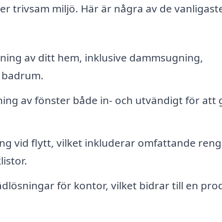
er trivsam miljö. Här är några av de vanligast
ing av ditt hem, inklusive dammsugning,
h badrum.
ing av fönster både in- och utvändigt för att 
vid flytt, vilket inkluderar omfattande ren
istor.
ösningar för kontor, vilket bidrar till en pro