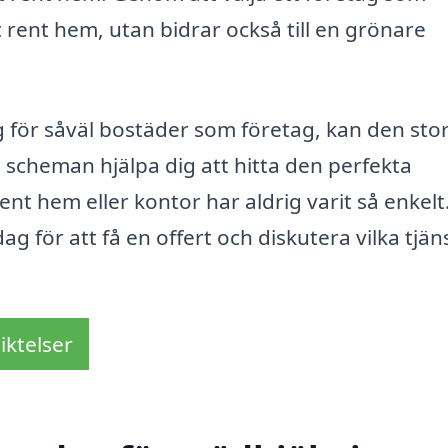
t rent hem, utan bidrar också till en grönare
ig för såväl bostäder som företag, kan den sto
 i scheman hjälpa dig att hitta den perfekta
ent hem eller kontor har aldrig varit så enkelt
ag för att få en offert och diskutera vilka tjän
iktelser