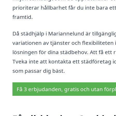
prioriterar hållbarhet får du inte bara et
framtid.
Då städhjälp i Mariannelund är tillgängl
variationen av tjänster och flexibiliteten
lösningen för dina städbehov. Att få ett r
Tveka inte att kontakta ett städföretag id
som passar dig bäst.
Få 3 erbjudanden, gratis och utan förpl