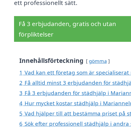
ett professionellt sätt.
Få 3 erbjudanden, gratis och utan
förpliktelser
Innehållsförteckning
gömma
1
Vad kan ett företag som är specialiserat
2
Få alltid minst 3 erbjudanden för städhj
3
Få 3 erbjudanden för städhjälp i Marian
4
Hur mycket kostar städhjälp i Marianne
5
Vad hjälper till att bestämma priset på 
6
Sök efter professionell städhjälp i andr