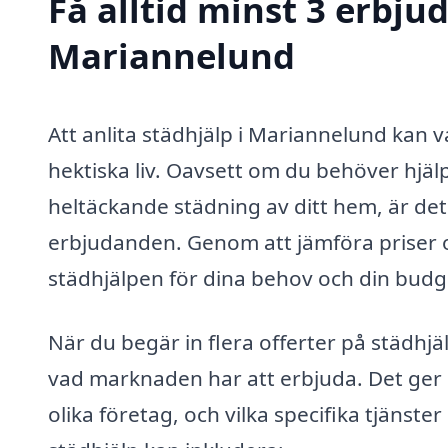
Få alltid minst 3 erbju
Mariannelund
Att anlita städhjälp i Mariannelund kan va
hektiska liv. Oavsett om du behöver hjä
heltäckande städning av ditt hem, är det a
erbjudanden. Genom att jämföra priser oc
städhjälpen för dina behov och din budg
När du begär in flera offerter på städhjä
vad marknaden har att erbjuda. Det ger d
olika företag, och vilka specifika tjänst