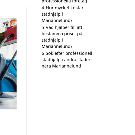
professionella företag
4
Hur mycket kostar
städhjälp i
Mariannelund?
5
Vad hjälper till att
bestämma priset på
städhjälp i
Mariannelund?
6
Sök efter professionell
städhjälp i andra städer
nära Mariannelund