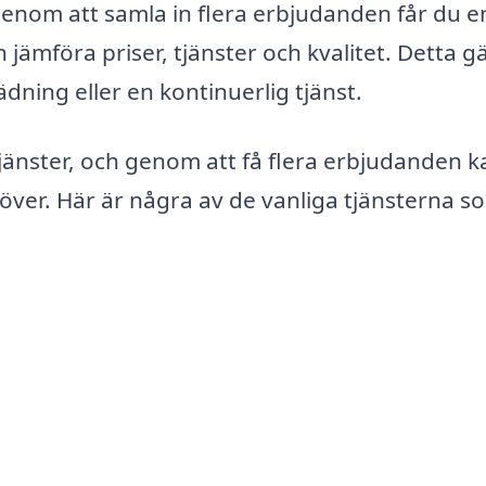
 Genom att samla in flera erbjudanden får du e
ämföra priser, tjänster och kvalitet. Detta gä
dning eller en kontinuerlig tjänst.
jänster, och genom att få flera erbjudanden 
höver. Här är några av de vanliga tjänsterna s