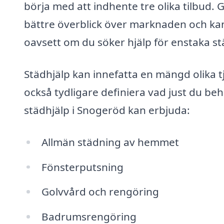
börja med att indhente tre olika tilbud.
bättre överblick över marknaden och kan j
oavsett om du söker hjälp för enstaka stä
Städhjälp kan innefatta en mängd olika t
också tydligare definiera vad just du be
städhjälp i Snogeröd kan erbjuda:
Allmän städning av hemmet
Fönsterputsning
Golvvård och rengöring
Badrumsrengöring