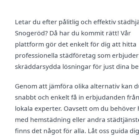
Letar du efter pålitlig och effektiv städhjä
Snogeröd? Då har du kommit rätt! Vår
plattform gör det enkelt för dig att hitta
professionella städföretag som erbjuder
skräddarsydda lösningar för just dina b
Genom att jämföra olika alternativ kan d
snabbt och enkelt få in erbjudanden frå
lokala experter. Oavsett om du behöver 
med hemstädning eller andra städtjänste
finns det något för alla. Låt oss guida dig 