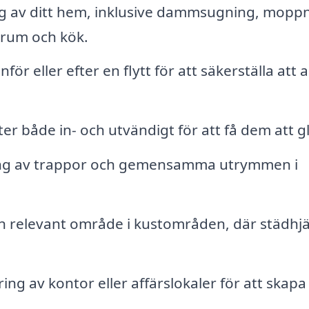
 av ditt hem, inklusive dammsugning, moppn
rum och kök.
ör eller efter en flytt för att säkerställa att a
r både in- och utvändigt för att få dem att g
ing av trappor och gemensamma utrymmen i
 relevant område i kustområden, där städhjä
ng av kontor eller affärslokaler för att skapa