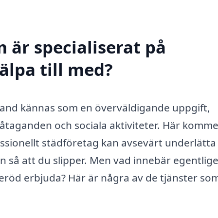
 är specialiserat på
älpa till med?
bland kännas som en överväldigande uppgift,
iljeåtaganden och sociala aktiviteter. Här komm
fessionellt städföretag kan avsevärt underlätta
 så att du slipper. Men vad innebär egentlig
geröd erbjuda? Här är några av de tjänster so