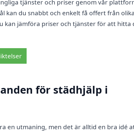
gängliga tjänster och priser genom vår plattfor
l kan du snabbt och enkelt få offert från olik
 kan jämföra priser och tjänster för att hitta 
iktelser
danden för städhjälp i
ara en utmaning, men det är alltid en bra idé a