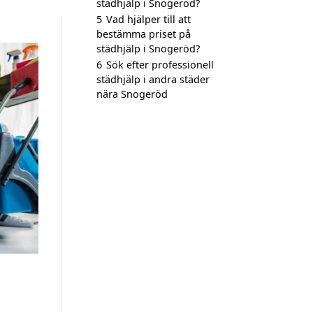
städhjälp i Snogeröd?
5
Vad hjälper till att
bestämma priset på
städhjälp i Snogeröd?
6
Sök efter professionell
städhjälp i andra städer
nära Snogeröd