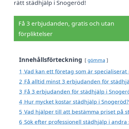
rätt städhjälp i Snogeröd!
Få 3 erbjudanden, gratis och utan
förpliktelser
Innehållsförteckning
gömma
1
Vad kan ett företag som är specialiserat 
2
Få alltid minst 3 erbjudanden för städhj
3
Få 3 erbjudanden för städhjälp i Snogerö
4
Hur mycket kostar städhjälp i Snogeröd?
5
Vad hjälper till att bestämma priset på 
6
Sök efter professionell städhjälp i andr