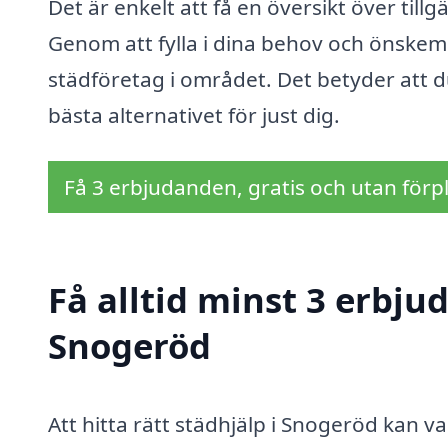
Det är enkelt att få en översikt över till
Genom att fylla i dina behov och önskemå
städföretag i området. Det betyder att du
bästa alternativet för just dig.
Få 3 erbjudanden, gratis och utan förpl
Få alltid minst 3 erbju
Snogeröd
Att hitta rätt städhjälp i Snogeröd kan v