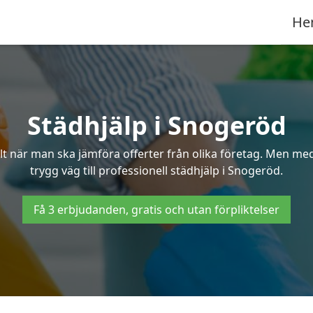
He
Städhjälp i Snogeröd
 när man ska jämföra offerter från olika företag. Men med 
trygg väg till professionell städhjälp i Snogeröd.
Få 3 erbjudanden, gratis och utan förpliktelser