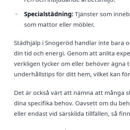
Specialstädning:
Tjänster som innebä
som mattor eller möbler.
Städhjälp i Snogeröd handlar inte bara om
din tid och energi. Genom att anlita exp
verkligen tycker om eller behöver ägna 
underhållstips för ditt hem, vilket kan f
Det är också värt att nämna att många st
dina specifika behov. Oavsett om du beh
eller endast vid särskilda tillfällen, så fi