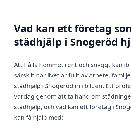
Vad kan ett företag som
städhjälp i Snogeröd hj
Att hålla hemmet rent och snyggt kan i
särskilt när livet är fullt av arbete, fam
städhjälp i Snogeröd in i bilden. Ett pro
vardag genom att ta hand om städningen
städhjälp, och vad kan ett företag i Sno
kan få hjälp med: