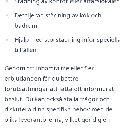
Städning av kontor eller affärslokaler
Detaljerad städning av kök och
badrum
Hjälp med storstädning inför speciella
tillfällen
Genom att in­hämta tre eller fler
erbjudanden får du bättre
förutsättningar att fatta ett informerat
beslut. Du kan också ställa frågor och
diskutera dina specifika behov med de
olika leverantörerna, vilket ger dig en