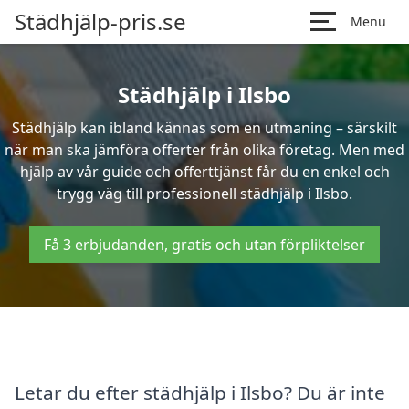
Städhjälp-pris.se
Menu
Städhjälp i Ilsbo
Städhjälp kan ibland kännas som en utmaning – särskilt
när man ska jämföra offerter från olika företag. Men med
hjälp av vår guide och offerttjänst får du en enkel och
trygg väg till professionell städhjälp i Ilsbo.
Få 3 erbjudanden, gratis och utan förpliktelser
Letar du efter städhjälp i Ilsbo? Du är inte