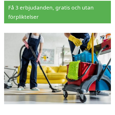
Få 3 erbjudanden, gratis och utan
förpliktelser