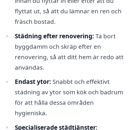
innan du flyttar in eller efter att du
flyttat ut, så att du lämnar en ren och
fräsch bostad.
Städning efter renovering:
Ta bort
byggdamm och skräp efter en
renovering, så att ditt hem är redo att
användas.
Endast ytor:
Snabbt och effektivt
städning av ytor som kök och badrum
för att hålla dessa områden
hygieniska.
Specialiserade städtjänster: