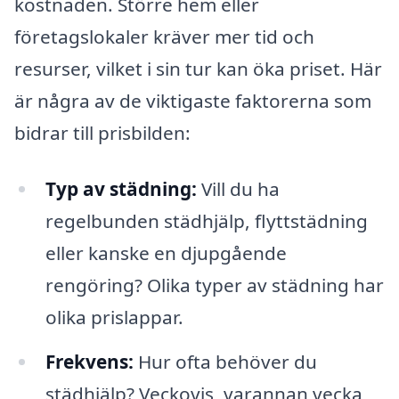
kostnaden. Större hem eller
företagslokaler kräver mer tid och
resurser, vilket i sin tur kan öka priset. Här
är några av de viktigaste faktorerna som
bidrar till prisbilden:
Typ av städning:
Vill du ha
regelbunden städhjälp, flyttstädning
eller kanske en djupgående
rengöring? Olika typer av städning har
olika prislappar.
Frekvens:
Hur ofta behöver du
städhjälp? Veckovis, varannan vecka