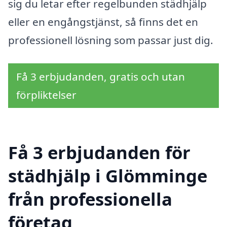
sig du letar efter regelbunden städhjälp
eller en engångstjänst, så finns det en
professionell lösning som passar just dig.
Få 3 erbjudanden, gratis och utan
förpliktelser
Få 3 erbjudanden för
städhjälp i Glömminge
från professionella
företag