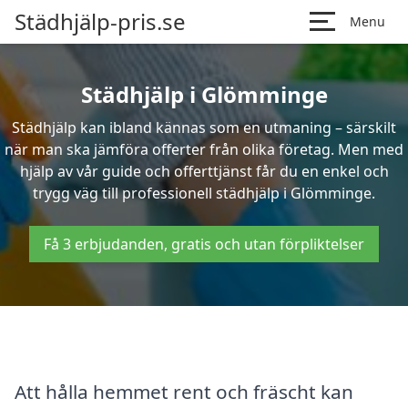
Städhjälp-pris.se
Menu
Städhjälp i Glömminge
Städhjälp kan ibland kännas som en utmaning – särskilt
när man ska jämföra offerter från olika företag. Men med
hjälp av vår guide och offerttjänst får du en enkel och
trygg väg till professionell städhjälp i Glömminge.
Få 3 erbjudanden, gratis och utan förpliktelser
Att hålla hemmet rent och fräscht kan