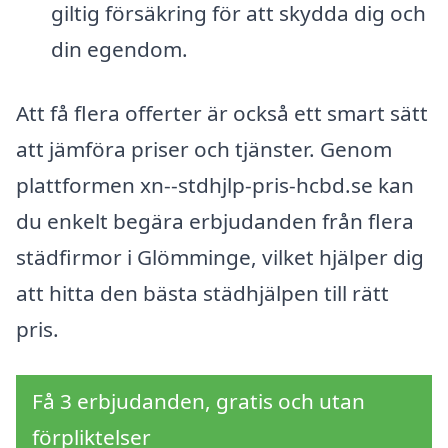
giltig försäkring för att skydda dig och
din egendom.
Att få flera offerter är också ett smart sätt
att jämföra priser och tjänster. Genom
plattformen xn--stdhjlp-pris-hcbd.se kan
du enkelt begära erbjudanden från flera
städfirmor i Glömminge, vilket hjälper dig
att hitta den bästa städhjälpen till rätt
pris.
Få 3 erbjudanden, gratis och utan
förpliktelser