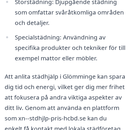
Storstädning: Djupgående städning
som omfattar svåråtkomliga områden
och detaljer.
Specialstädning: Användning av
specifika produkter och tekniker för till
exempel mattor eller möbler.
Att anlita städhjälp i Glömminge kan spara
dig tid och energi, vilket ger dig mer frihet
att fokusera på andra viktiga aspekter av
ditt liv. Genom att använda en plattform
som xn--stdhjlp-pris-hcbd.se kan du
enkelt få kontakt med lokala städföretag,