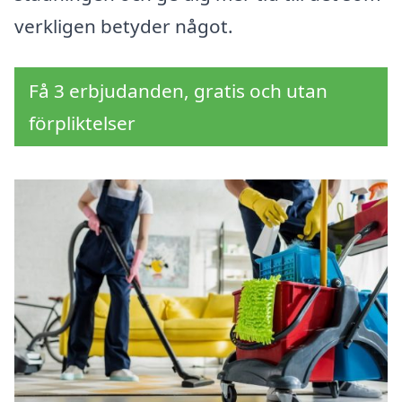
verkligen betyder något.
Få 3 erbjudanden, gratis och utan
förpliktelser