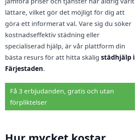
jämföra priser och tjänster har aldrig varit
lättare, vilket gör det möjligt för dig att
göra ett informerat val. Vare sig du söker
kostnadseffektiv städning eller
specialiserad hjälp, är vår plattform din
bästa resurs för att hitta skälig
städhjälp i
Färjestaden
.
Få 3 erbjudanden, gratis och utan
förpliktelser
Hur mycket kostar