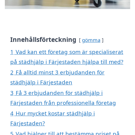
Innehållsförteckning
gömma
1
Vad kan ett företag som är specialiserat
på städhjälp i Färjestaden hjälpa till med?
2
Få alltid minst 3 erbjudanden för
städhjälp i Färjestaden
3
Få 3 erbjudanden för städhjälp i
Färjestaden från professionella företag
4
Hur mycket kostar städhjälp i
Färjestaden?
5
Vad hjälper till att bestämma priset på