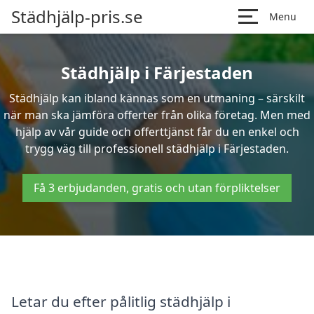
Städhjälp-pris.se
Menu
Städhjälp i Färjestaden
Städhjälp kan ibland kännas som en utmaning – särskilt
när man ska jämföra offerter från olika företag. Men med
hjälp av vår guide och offerttjänst får du en enkel och
trygg väg till professionell städhjälp i Färjestaden.
Få 3 erbjudanden, gratis och utan förpliktelser
Letar du efter pålitlig städhjälp i