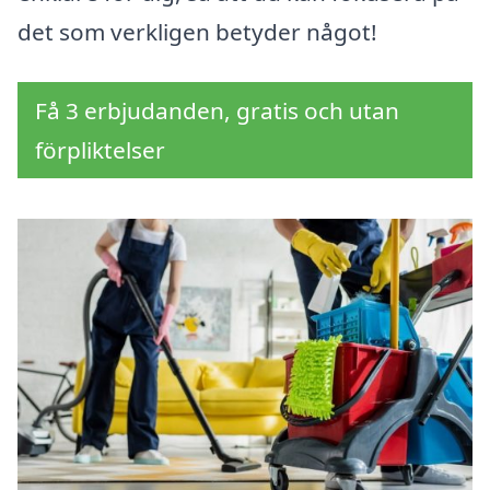
det som verkligen betyder något!
Få 3 erbjudanden, gratis och utan
förpliktelser