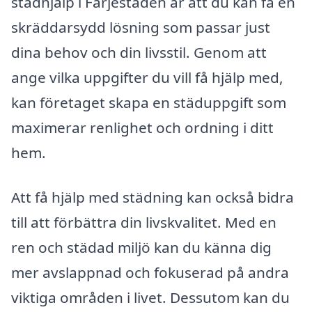
städhjälp i Färjestaden är att du kan få en
skräddarsydd lösning som passar just
dina behov och din livsstil. Genom att
ange vilka uppgifter du vill få hjälp med,
kan företaget skapa en städuppgift som
maximerar renlighet och ordning i ditt
hem.
Att få hjälp med städning kan också bidra
till att förbättra din livskvalitet. Med en
ren och städad miljö kan du känna dig
mer avslappnad och fokuserad på andra
viktiga områden i livet. Dessutom kan du