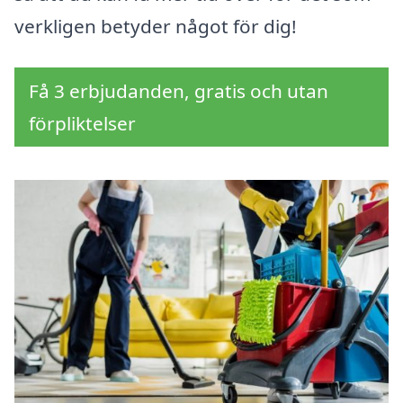
verkligen betyder något för dig!
Få 3 erbjudanden, gratis och utan
förpliktelser