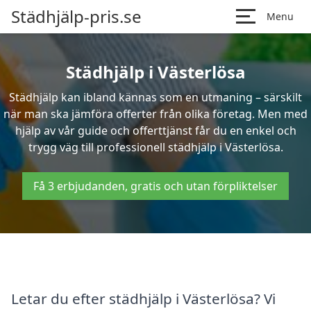
Städhjälp-pris.se
Menu
Städhjälp i Västerlösa
Städhjälp kan ibland kännas som en utmaning – särskilt
när man ska jämföra offerter från olika företag. Men med
hjälp av vår guide och offerttjänst får du en enkel och
trygg väg till professionell städhjälp i Västerlösa.
Få 3 erbjudanden, gratis och utan förpliktelser
Letar du efter städhjälp i Västerlösa? Vi