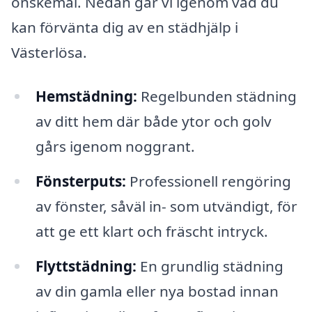
önskemål. Nedan går vi igenom vad du
kan förvänta dig av en städhjälp i
Västerlösa.
Hemstädning:
Regelbunden städning
av ditt hem där både ytor och golv
gårs igenom noggrant.
Fönsterputs:
Professionell rengöring
av fönster, såväl in- som utvändigt, för
att ge ett klart och fräscht intryck.
Flyttstädning:
En grundlig städning
av din gamla eller nya bostad innan