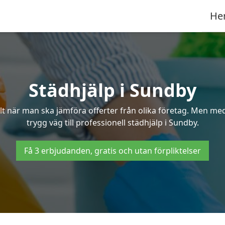
He
Städhjälp i Sundby
 när man ska jämföra offerter från olika företag. Men med 
trygg väg till professionell städhjälp i Sundby.
Få 3 erbjudanden, gratis och utan förpliktelser