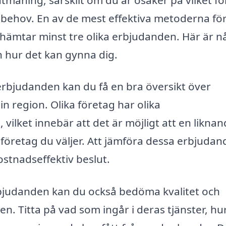
 behov. En av de mest effektiva metoderna för
 inhämtar minst tre olika erbjudanden. Här är 
ch hur det kan gynna dig.
 erbjudanden kan du få en bra översikt över
n region. Olika företag har olika
 vilket innebär att det är möjligt att en likna
t företag du väljer. Att jämföra dessa erbjuda
ostnadseffektiv beslut.
 erbjudanden kan du också bedöma kvalitet och
n. Titta på vad som ingår i deras tjänster, hu