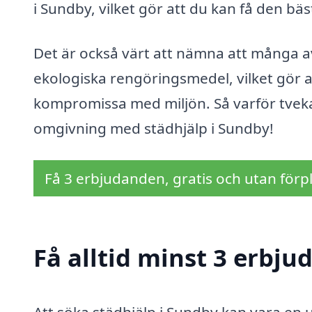
i Sundby, vilket gör att du kan få den bäs
Det är också värt att nämna att många 
ekologiska rengöringsmedel, vilket gör a
kompromissa med miljön. Så varför tveka
omgivning med städhjälp i Sundby!
Få 3 erbjudanden, gratis och utan förpl
Få alltid minst 3 erbju
Att söka städhjälp i Sundby kan vara en 