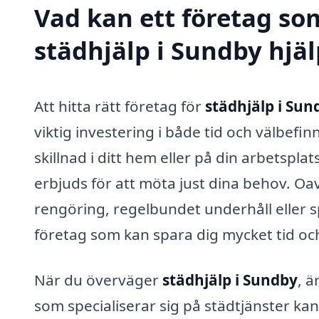
Vad kan ett företag som
städhjälp i Sundby hjäl
Att hitta rätt företag för
städhjälp i Sun
viktig investering i både tid och välbefi
skillnad i ditt hem eller på din arbetspla
erbjuds för att möta just dina behov. 
rengöring, regelbundet underhåll eller sp
företag som kan spara dig mycket tid oc
När du överväger
städhjälp i Sundby
, ä
som specialiserar sig på städtjänster kan 