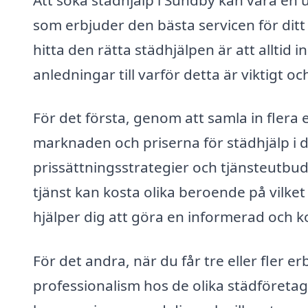
som erbjuder den bästa servicen för ditt
hitta den rätta städhjälpen är att alltid
anledningar till varför detta är viktigt o
För det första, genom att samla in flera
marknaden och priserna för städhjälp i di
prissättningsstrategier och tjänsteutbud,
tjänst kan kosta olika beroende på vilke
hjälper dig att göra en informerad och k
För det andra, när du får tre eller fler
professionalism hos de olika städföretage