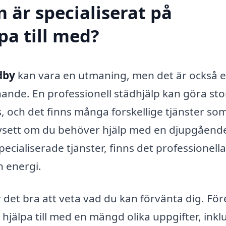
 är specialiserat på
pa till med?
dby
kan vara en utmaning, men det är också 
nnande. En professionell städhjälp kan göra sto
ts, och det finns många forskellige tjänster so
Oavsett om du behöver hjälp med en djupgåend
ecialiserade tjänster, finns det professionella
h energi.
r det bra att veta vad du kan förvänta dig. Fö
hjälpa till med en mängd olika uppgifter, inklu