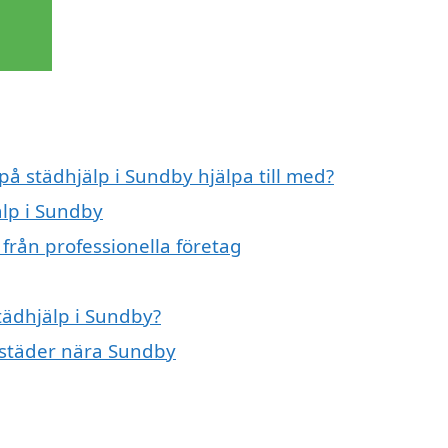
på städhjälp i Sundby hjälpa till med?
älp i Sundby
från professionella företag
städhjälp i Sundby?
a städer nära Sundby