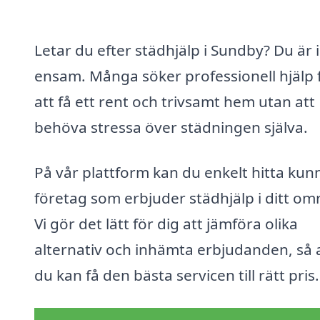
Letar du efter städhjälp i Sundby? Du är 
ensam. Många söker professionell hjälp 
att få ett rent och trivsamt hem utan att
behöva stressa över städningen själva.
På vår plattform kan du enkelt hitta kun
företag som erbjuder städhjälp i ditt om
Vi gör det lätt för dig att jämföra olika
alternativ och inhämta erbjudanden, så 
du kan få den bästa servicen till rätt pris.