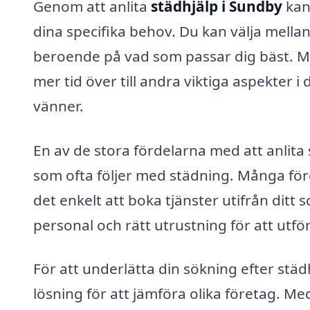
Genom att anlita
städhjälp i Sundby
kan
dina specifika behov. Du kan välja mella
beroende på vad som passar dig bäst. Me
mer tid över till andra viktiga aspekter i 
vänner.
En av de stora fördelarna med att anlita 
som ofta följer med städning. Många för
det enkelt att boka tjänster utifrån dit
personal och rätt utrustning för att utför
För att underlätta din sökning efter städ
lösning för att jämföra olika företag. Med