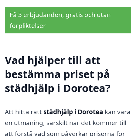
Få 3 erbjudanden, gratis och utan
förpliktelser
Vad hjälper till att
bestämma priset på
städhjälp i Dorotea?
Att hitta rätt
städhjälp i Dorotea
kan vara
en utmaning, särskilt när det kommer till
att förstå vad som påverkar priserna för