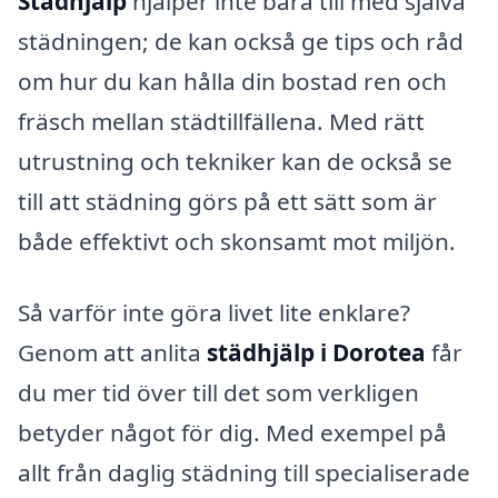
Städhjälp
hjälper inte bara till med själva
städningen; de kan också ge tips och råd
om hur du kan hålla din bostad ren och
fräsch mellan städtillfällena. Med rätt
utrustning och tekniker kan de också se
till att städning görs på ett sätt som är
både effektivt och skonsamt mot miljön.
Så varför inte göra livet lite enklare?
Genom att anlita
städhjälp i Dorotea
får
du mer tid över till det som verkligen
betyder något för dig. Med exempel på
allt från daglig städning till specialiserade