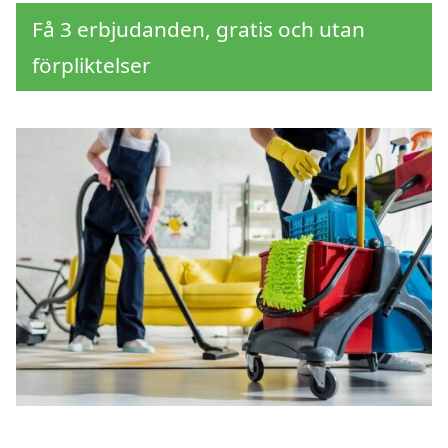
Få 3 erbjudanden, gratis och utan
förpliktelser