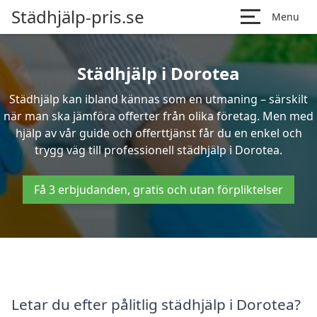
Städhjälp-pris.se
Menu
Städhjälp i Dorotea
Städhjälp kan ibland kännas som en utmaning – särskilt
när man ska jämföra offerter från olika företag. Men med
hjälp av vår guide och offerttjänst får du en enkel och
trygg väg till professionell städhjälp i Dorotea.
Få 3 erbjudanden, gratis och utan förpliktelser
Letar du efter pålitlig städhjälp i Dorotea?