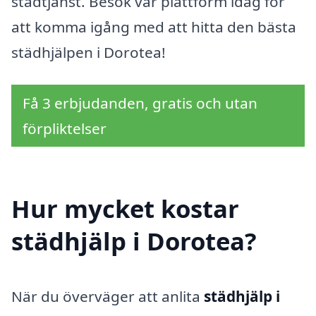
städtjänst. Besök vår plattform idag för
att komma igång med att hitta den bästa
städhjälpen i Dorotea!
Få 3 erbjudanden, gratis och utan
förpliktelser
Hur mycket kostar
städhjälp i Dorotea?
När du överväger att anlita
städhjälp i