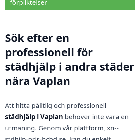
förpliktelser
Sök efter en
professionell för
städhjälp i andra städer
nära Vaplan
Att hitta pålitlig och professionell
städhjälp i Vaplan
behöver inte vara en
utmaning. Genom vår plattform, xn--
stdhjlp-pris-hcbd.se, kan du enkelt