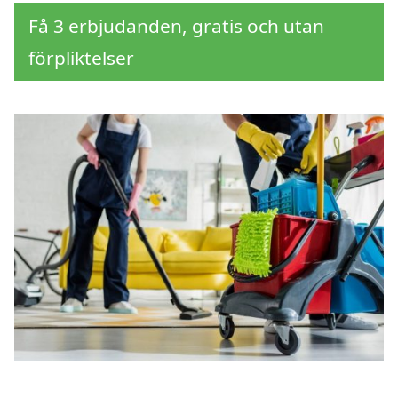
Få 3 erbjudanden, gratis och utan
förpliktelser