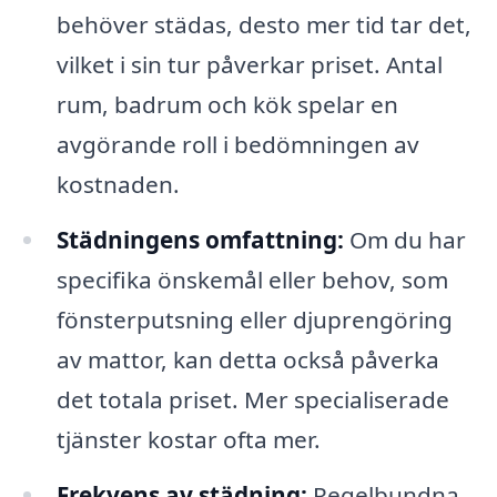
behöver städas, desto mer tid tar det,
vilket i sin tur påverkar priset. Antal
rum, badrum och kök spelar en
avgörande roll i bedömningen av
kostnaden.
Städningens omfattning:
Om du har
specifika önskemål eller behov, som
fönsterputsning eller djuprengöring
av mattor, kan detta också påverka
det totala priset. Mer specialiserade
tjänster kostar ofta mer.
Frekvens av städning:
Regelbundna