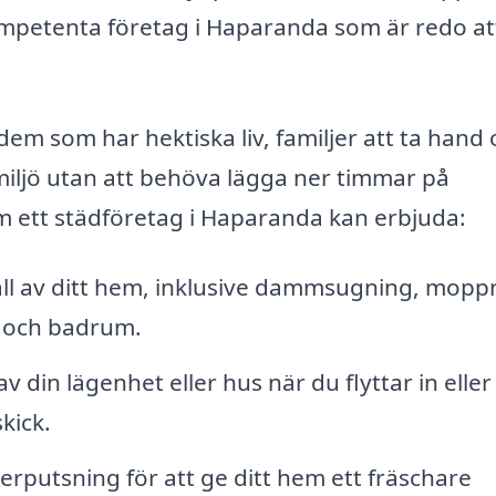
ompetenta företag i Haparanda som är redo at
 dem som har hektiska liv, familjer att ta hand
h miljö utan att behöva lägga ner timmar på
om ett städföretag i Haparanda kan erbjuda:
l av ditt hem, inklusive dammsugning, mopp
 och badrum.
 din lägenhet eller hus när du flyttar in eller 
skick.
erputsning för att ge ditt hem ett fräschare