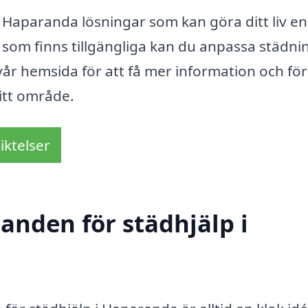
 Haparanda lösningar som kan göra ditt liv en
 som finns tillgängliga kan du anpassa städn
vår hemsida för att få mer information och för
ditt område.
iktelser
danden för städhjälp i