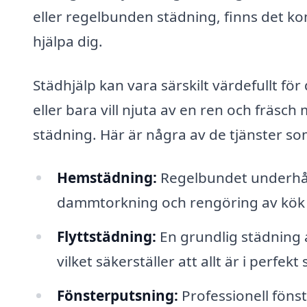
eller regelbunden städning, finns det k
hjälpa dig.
Städhjälp kan vara särskilt värdefullt för
eller bara vill njuta av en ren och fräsc
städning. Här är några av de tjänster s
Hemstädning:
Regelbundet underhål
dammtorkning och rengöring av kök
Flyttstädning:
En grundlig städning av
vilket säkerställer att allt är i perfekt 
Fönsterputsning:
Professionell fönst