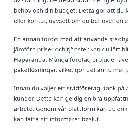
av städning. De flesta städföretag erbj
behov och din budget. Detta gör att du k
eller kontor, oavsett om du behöver en 
En annan fördel med att använda städhjäl
jämföra priser och tjänster kan du lätt hi
Haparanda. Många företag erbjuder även 
paketlösningar, vilket gör det ännu mer p
Innan du väljer ett städföretag, tänk p
kunder. Detta kan ge dig en bra uppfattn
arbete. Genom vår plattform kan du enkel
kan fatta ett informerat beslut.