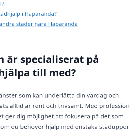
a?
städhjälp i Haparanda?
 i andra städer nära Haparanda
 är specialiserat på
hjälpa till med?
jänster som kan underlätta din vardag och
lats alltid är rent och trivsamt. Med profession
et ger dig möjlighet att fokusera på det som
tt om du behöver hjälp med enstaka städuppd