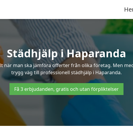
He
Städhjälp i Haparanda
 när man ska jämföra offerter från olika företag. Men med 
trygg väg till professionell städhjälp i Haparanda.
Få 3 erbjudanden, gratis och utan förpliktelser