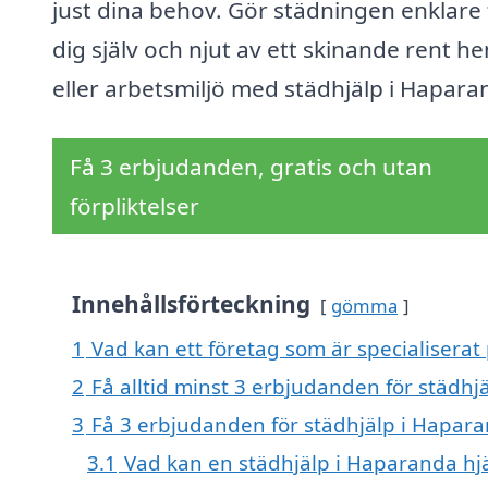
just dina behov. Gör städningen enklare 
dig själv och njut av ett skinande rent h
eller arbetsmiljö med städhjälp i Hapara
Få 3 erbjudanden, gratis och utan
förpliktelser
Innehållsförteckning
gömma
1
Vad kan ett företag som är specialiserat
2
Få alltid minst 3 erbjudanden för städh
3
Få 3 erbjudanden för städhjälp i Hapara
3.1
Vad kan en städhjälp i Haparanda hj