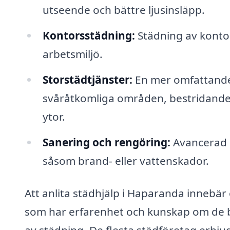
utseende och bättre ljusinsläpp.
Kontorsstädning:
Städning av kontor
arbetsmiljö.
Storstädtjänster:
En mer omfattande
svåråtkomliga områden, bestridande 
ytor.
Sanering och rengöring:
Avancerad r
såsom brand- eller vattenskador.
Att anlita städhjälp i Haparanda innebär o
som har erfarenhet och kunskap om de b