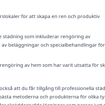
slokaler för att skapa en ren och produktiv
 städning som inkluderar rengöring av
av beläggningar och specialbehandlingar för 
engöring av hem som har varit utsatta för sk
ckså att du får tillgång till professionella stä
ästa metoderna och produkterna för olika t