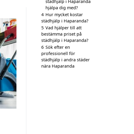
städhjälp i Haparanda
hjälpa dig med?
4
Hur mycket kostar
städhjälp i Haparanda?
5
Vad hjälper till att
bestämma priset på
städhjälp i Haparanda?
6
Sök efter en
professionell för
städhjälp i andra städer
nära Haparanda