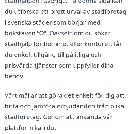
städhjälpen i Sverige. På denna sida kan
du utforska ett brett urval av städföretag
i svenska städer som börjar med
bokstaven ”O”. Oavsett om du söker
städhjälp för hemmet eller kontoret, får
du enkelt tillgång till pålitliga och
prisvärda tjänster som uppfyller dina
behov.
Vårt mål är att göra det enkelt för dig att
hitta och jämföra erbjudanden från olika
städföretag. Genom att använda vår
plattform kan du: