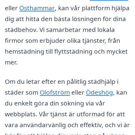
eller
Östhammar
, kan vår plattform hjälpa
dig att hitta den bästa lösningen för dina
städbehov. Vi samarbetar med lokala
firmor som erbjuder olika tjänster, från
hemstädning till flyttstädning och mycket
mer.
Om du letar efter en pålitlig städhjälp i
städer som
Olofström
eller
Ödeshög
, kan
du enkelt göra din sökning via vår
webbplats. Vår tjänst är utformad för att
vara användarvänlig och effektiv, och vi är