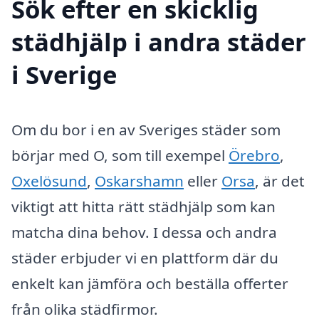
Sök efter en skicklig
städhjälp i andra städer
i Sverige
Om du bor i en av Sveriges städer som
börjar med O, som till exempel
Örebro
,
Oxelösund
,
Oskarshamn
eller
Orsa
, är det
viktigt att hitta rätt städhjälp som kan
matcha dina behov. I dessa och andra
städer erbjuder vi en plattform där du
enkelt kan jämföra och beställa offerter
från olika städfirmor.