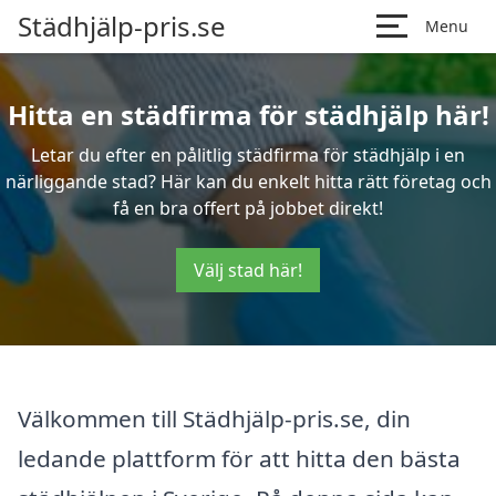
Städhjälp-pris.se
Menu
Hitta en städfirma för städhjälp här!
Letar du efter en pålitlig städfirma för städhjälp i en
närliggande stad? Här kan du enkelt hitta rätt företag och
få en bra offert på jobbet direkt!
Välj stad här!
Välkommen till Städhjälp-pris.se, din
ledande plattform för att hitta den bästa