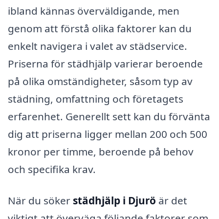
ibland kännas överväldigande, men
genom att förstå olika faktorer kan du
enkelt navigera i valet av städservice.
Priserna för städhjälp varierar beroende
på olika omständigheter, såsom typ av
städning, omfattning och företagets
erfarenhet. Generellt sett kan du förvänta
dig att priserna ligger mellan 200 och 500
kronor per timme, beroende på behov
och specifika krav.
När du söker
städhjälp i Djurö
är det
viktigt att överväga följande faktorer som