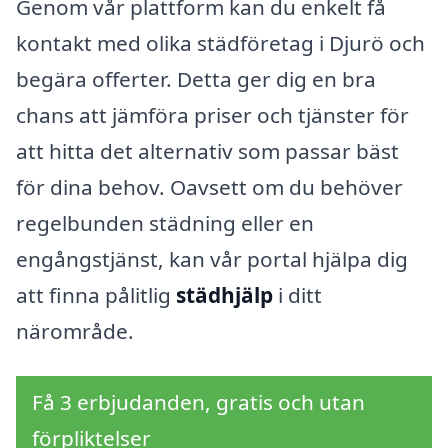
Genom vår plattform kan du enkelt få
kontakt med olika städföretag i Djurö och
begära offerter. Detta ger dig en bra
chans att jämföra priser och tjänster för
att hitta det alternativ som passar bäst
för dina behov. Oavsett om du behöver
regelbunden städning eller en
engångstjänst, kan vår portal hjälpa dig
att finna pålitlig
städhjälp
i ditt
närområde.
Få 3 erbjudanden, gratis och utan
förpliktelser