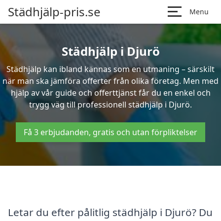
Städhjälp-pris.se
Menu
Städhjälp i Djurö
Städhjälp kan ibland kännas som en utmaning – särskilt
när man ska jämföra offerter från olika företag. Men med
hjälp av vår guide och offerttjänst får du en enkel och
trygg väg till professionell städhjälp i Djurö.
Få 3 erbjudanden, gratis och utan förpliktelser
Letar du efter pålitlig städhjälp i Djurö? Du