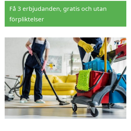
Få 3 erbjudanden, gratis och utan
förpliktelser