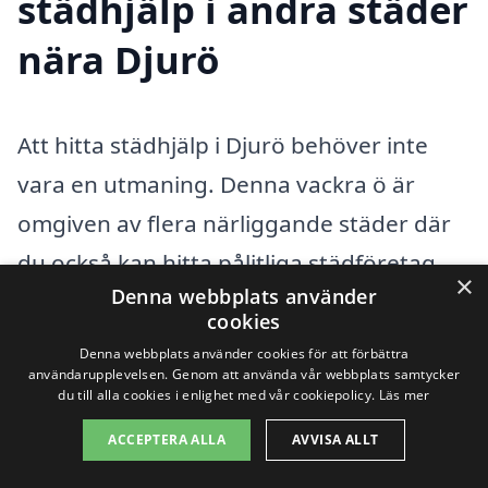
städhjälp i andra städer
nära Djurö
Att hitta städhjälp i Djurö behöver inte
vara en utmaning. Denna vackra ö är
omgiven av flera närliggande städer där
du också kan hitta pålitliga städföretag
×
Denna webbplats använder
som erbjuder sina tjänster. Genom att
cookies
använda vår plattform kan du enkelt
Denna webbplats använder cookies för att förbättra
användarupplevelsen. Genom att använda vår webbplats samtycker
jämföra olika alternativ och få
du till alla cookies i enlighet med vår cookiepolicy.
Läs mer
konkurrenskraftiga erbjudanden från
ACCEPTERA ALLA
AVVISA ALLT
flera företag. Oavsett om du behöver