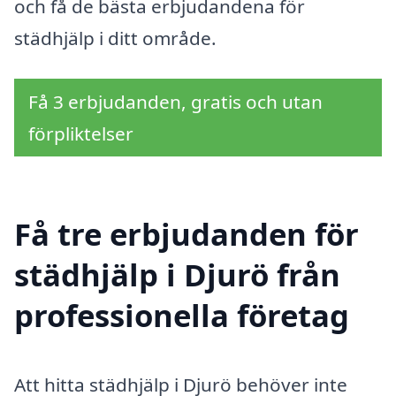
och få de bästa erbjudandena för
städhjälp i ditt område.
Få 3 erbjudanden, gratis och utan
förpliktelser
Få tre erbjudanden för
städhjälp i Djurö från
professionella företag
Att hitta städhjälp i Djurö behöver inte