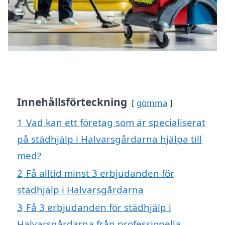
Innehållsförteckning
gömma
1
Vad kan ett företag som är specialiserat
på städhjälp i Halvarsgårdarna hjälpa till
med?
2
Få alltid minst 3 erbjudanden för
städhjälp i Halvarsgårdarna
3
Få 3 erbjudanden för städhjälp i
Halvarsgårdarna från professionella