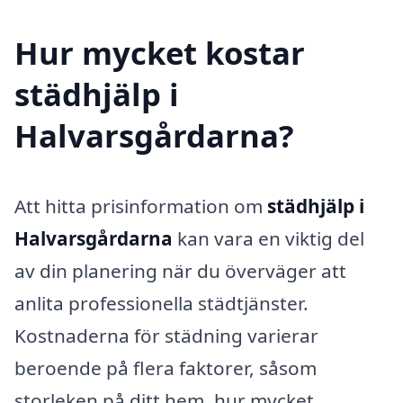
Hur mycket kostar
städhjälp i
Halvarsgårdarna?
Att hitta prisinformation om
städhjälp i
Halvarsgårdarna
kan vara en viktig del
av din planering när du överväger att
anlita professionella städtjänster.
Kostnaderna för städning varierar
beroende på flera faktorer, såsom
storleken på ditt hem, hur mycket