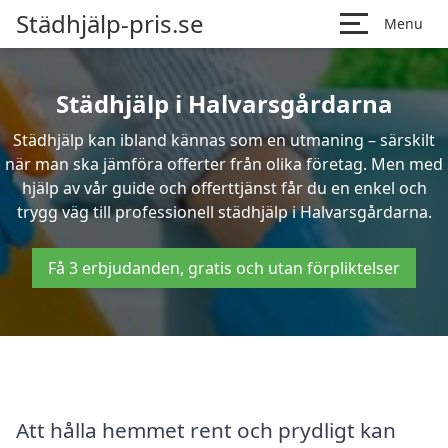
Städhjälp-pris.se
Menu
Städhjälp i Halvarsgårdarna
Städhjälp kan ibland kännas som en utmaning – särskilt
när man ska jämföra offerter från olika företag. Men med
hjälp av vår guide och offerttjänst får du en enkel och
trygg väg till professionell städhjälp i Halvarsgårdarna.
Få 3 erbjudanden, gratis och utan förpliktelser
Att hålla hemmet rent och prydligt kan