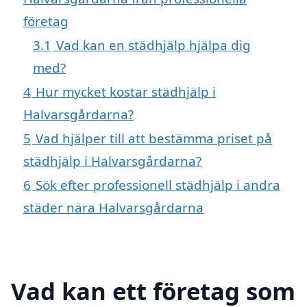
företag
3.1
Vad kan en städhjälp hjälpa dig
med?
4
Hur mycket kostar städhjälp i
Halvarsgårdarna?
5
Vad hjälper till att bestämma priset på
städhjälp i Halvarsgårdarna?
6
Sök efter professionell städhjälp i andra
städer nära Halvarsgårdarna
Vad kan ett företag som