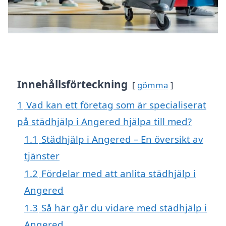
Innehållsförteckning
gömma
1
Vad kan ett företag som är specialiserat
på städhjälp i Angered hjälpa till med?
1.1
Städhjälp i Angered – En översikt av
tjänster
1.2
Fördelar med att anlita städhjälp i
Angered
1.3
Så här går du vidare med städhjälp i
Angered