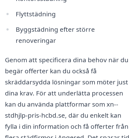
Flyttstädning
Byggstädning efter större
renoveringar
Genom att specificera dina behov när du
begär offerter kan du också få
skräddarsydda lösningar som möter just
dina krav. För att underlätta processen
kan du använda plattformar som xn--
stdhjlp-pris-hcbd.se, där du enkelt kan
fylla i din information och få offerter från
flera städfirmor i Angered. Det sparar tid