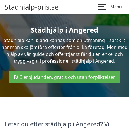
Städhjälp-pris.se
Menu
Städhjälp i Angered
Städhjälp kan ibland kännas som en utmaning – särskilt
när man ska jämföra offerter från olika företag. Men med
hjälp av vår guide och offerttjänst får du en enkel och
trygg väg till professionell städhjälp i Angered.
Få 3 erbjudanden, gratis och utan förpliktelser
Letar du efter städhjälp i Angered? Vi