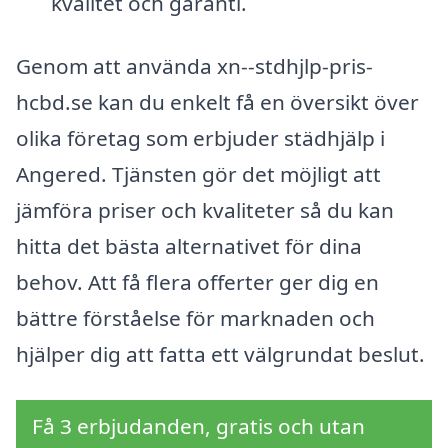
kvalitet och garanti.
Genom att använda xn--stdhjlp-pris-
hcbd.se kan du enkelt få en översikt över
olika företag som erbjuder städhjälp i
Angered. Tjänsten gör det möjligt att
jämföra priser och kvaliteter så du kan
hitta det bästa alternativet för dina
behov. Att få flera offerter ger dig en
bättre förståelse för marknaden och
hjälper dig att fatta ett välgrundat beslut.
Få 3 erbjudanden, gratis och utan