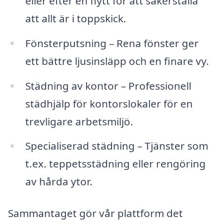
eller efter en flytt för att säkerställa
att allt är i toppskick.
Fönsterputsning – Rena fönster ger
ett bättre ljusinsläpp och en finare vy.
Städning av kontor – Professionell
städhjälp för kontorslokaler för en
trevligare arbetsmiljö.
Specialiserad städning – Tjänster som
t.ex. teppetsstädning eller rengöring
av hårda ytor.
Sammantaget gör vår plattform det