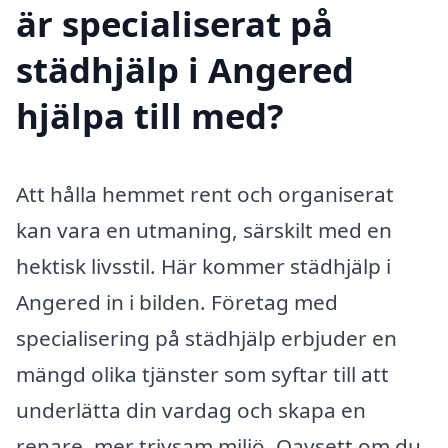
är specialiserat på
städhjälp i Angered
hjälpa till med?
Att hålla hemmet rent och organiserat
kan vara en utmaning, särskilt med en
hektisk livsstil. Här kommer städhjälp i
Angered in i bilden. Företag med
specialisering på städhjälp erbjuder en
mängd olika tjänster som syftar till att
underlätta din vardag och skapa en
renare, mer trivsam miljö. Oavsett om du