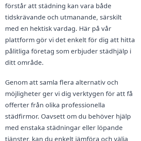
förstår att städning kan vara både
tidskrävande och utmanande, särskilt
med en hektisk vardag. Här på vår
plattform gör vi det enkelt för dig att hitta
pålitliga företag som erbjuder städhjälp i
ditt område.
Genom att samla flera alternativ och
möjligheter ger vi dig verktygen för att få
offerter från olika professionella
städfirmor. Oavsett om du behöver hjälp
med enstaka städningar eller löpande
tjänster, kan du enkelt jämföra och välja