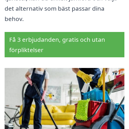
det alternativ som bäst passar dina
behov.
Få 3 erbjudanden, gratis och utan
förpliktelser