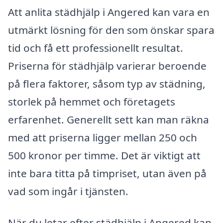
Att anlita städhjälp i Angered kan vara en
utmärkt lösning för den som önskar spara
tid och få ett professionellt resultat.
Priserna för städhjälp varierar beroende
på flera faktorer, såsom typ av städning,
storlek på hemmet och företagets
erfarenhet. Generellt sett kan man räkna
med att priserna ligger mellan 250 och
500 kronor per timme. Det är viktigt att
inte bara titta på timpriset, utan även på
vad som ingår i tjänsten.
När du letar efter städhjälp i Angered kan