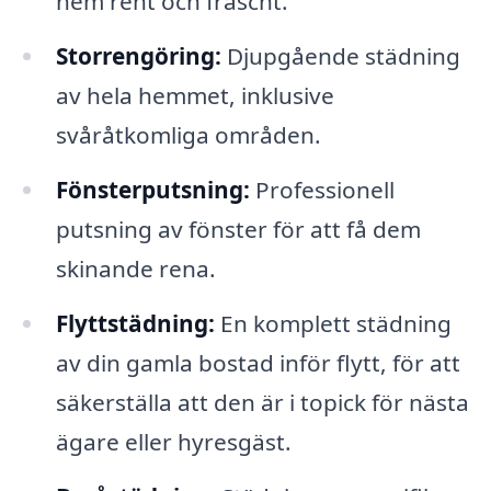
hem rent och fräscht.
Storrengöring:
Djupgående städning
av hela hemmet, inklusive
svåråtkomliga områden.
Fönsterputsning:
Professionell
putsning av fönster för att få dem
skinande rena.
Flyttstädning:
En komplett städning
av din gamla bostad inför flytt, för att
säkerställa att den är i topick för nästa
ägare eller hyresgäst.