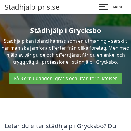
Städhjälp-pris.se
Menu
Städhjälp i Grycksbo
Städhjälp kan ibland kännas som en utmaning – särskilt
när man ska jämföra offerter från olika företag. Men med
hjälp av vår guide och offerttjänst får du en enkel och
trygg väg till professionell städhjälp i Grycksbo.
Få 3 erbjudanden, gratis och utan förpliktelser
Letar du efter städhjälp i Grycksbo? Du