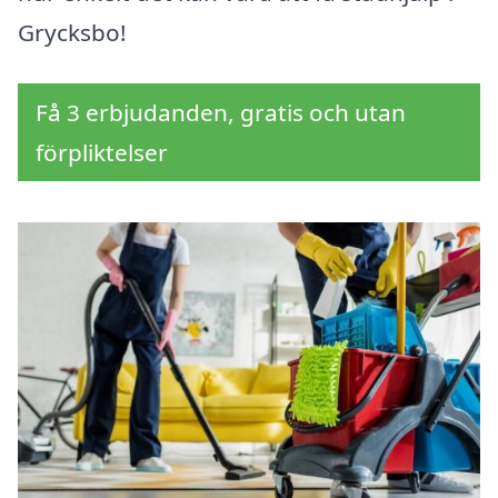
Grycksbo!
Få 3 erbjudanden, gratis och utan
förpliktelser