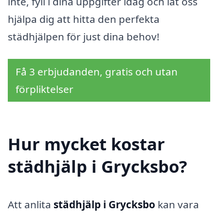
inte, fyll i dina uppgifter idag och låt oss
hjälpa dig att hitta den perfekta
städhjälpen för just dina behov!
Få 3 erbjudanden, gratis och utan
förpliktelser
Hur mycket kostar
städhjälp i Grycksbo?
Att anlita
städhjälp i Grycksbo
kan vara