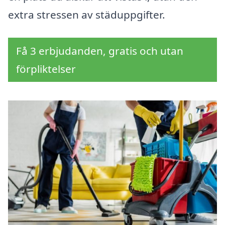
extra stressen av städuppgifter.
Få 3 erbjudanden, gratis och utan
förpliktelser