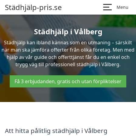
Städhjälp-pris.se
Menu
Städhjälp i Vålberg
Städhjälp kan ibland kännas som en utmaning – särskilt
när man ska jämföra offerter från olika företag. Men med
hjälp av vår guide och offerttjänst får du en enkel och
trygg väg till professionell städhjälp i Vålberg.
Få 3 erbjudanden, gratis och utan förpliktelser
Att hitta pålitlig städhjälp i Vålberg