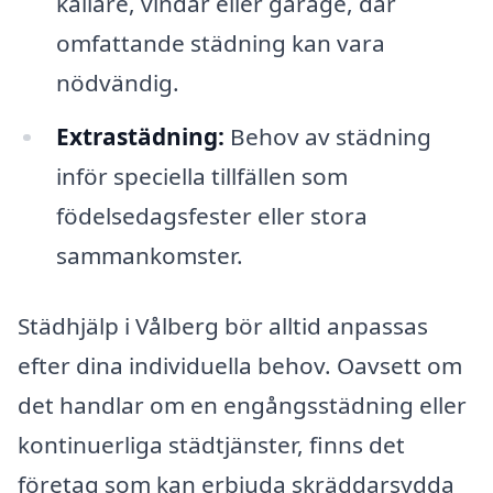
källare, vindar eller garage, där
omfattande städning kan vara
nödvändig.
Extrastädning:
Behov av städning
inför speciella tillfällen som
födelsedagsfester eller stora
sammankomster.
Städhjälp i Vålberg bör alltid anpassas
efter dina individuella behov. Oavsett om
det handlar om en engångsstädning eller
kontinuerliga städtjänster, finns det
företag som kan erbjuda skräddarsydda