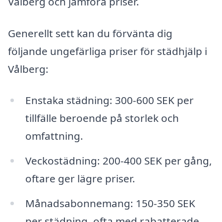
Vålberg och jämföra priser.
Generellt sett kan du förvänta dig
följande ungefärliga priser för städhjälp i
Vålberg:
Enstaka städning: 300-600 SEK per
tillfälle beroende på storlek och
omfattning.
Veckostädning: 200-400 SEK per gång,
oftare ger lägre priser.
Månadsabonnemang: 150-350 SEK
per städning, ofta med rabatterade