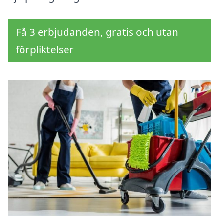
Få 3 erbjudanden, gratis och utan
förpliktelser