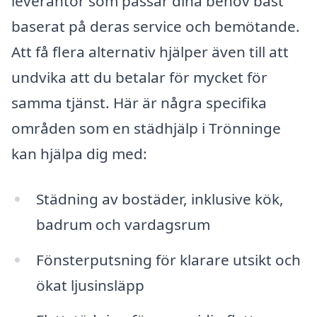
leverantör som passar dina behov bäst
baserat på deras service och bemötande.
Att få flera alternativ hjälper även till att
undvika att du betalar för mycket för
samma tjänst. Här är några specifika
områden som en städhjälp i Trönninge
kan hjälpa dig med:
Städning av bostäder, inklusive kök,
badrum och vardagsrum
Fönsterputsning för klarare utsikt och
ökat ljusinsläpp