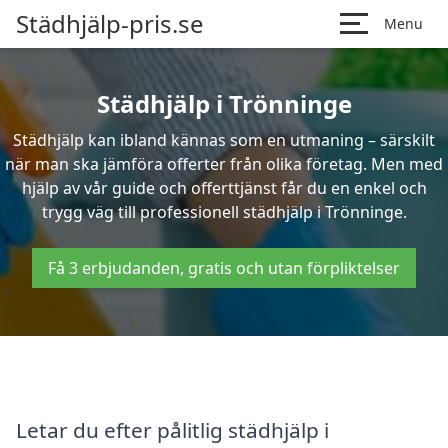
Städhjälp-pris.se
Menu
Städhjälp i Trönninge
Städhjälp kan ibland kännas som en utmaning – särskilt
när man ska jämföra offerter från olika företag. Men med
hjälp av vår guide och offerttjänst får du en enkel och
trygg väg till professionell städhjälp i Trönninge.
Få 3 erbjudanden, gratis och utan förpliktelser
Letar du efter pålitlig städhjälp i