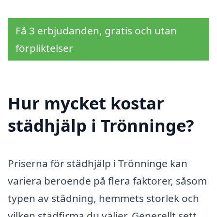
Få 3 erbjudanden, gratis och utan
förpliktelser
Hur mycket kostar
städhjälp i Trönninge?
Priserna för städhjälp i Trönninge kan
variera beroende på flera faktorer, såsom
typen av städning, hemmets storlek och
vilken städfirma du väljer. Generellt sett