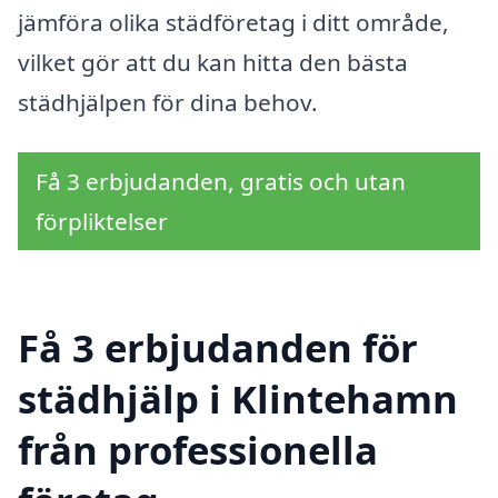
jämföra olika städföretag i ditt område,
vilket gör att du kan hitta den bästa
städhjälpen för dina behov.
Få 3 erbjudanden, gratis och utan
förpliktelser
Få 3 erbjudanden för
städhjälp i Klintehamn
från professionella