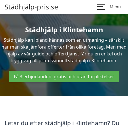
Städhjälp-pris.se
Menu
Städhjälp i Klintehamn
Städhjälp kan ibland kännas som en utmaning – särskilt
när man ska jämföra offerter från olika företag. Men med
hjälp av vår guide och offerttjänst får du en enkel och
trygg väg till professionell städhjälp i Klintehamn.
Få 3 erbjudanden, gratis och utan förpliktelser
Letar du efter städhjälp i Klintehamn? Du