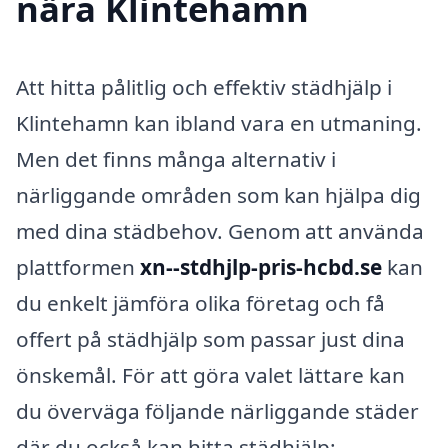
nära Klintehamn
Att hitta pålitlig och effektiv städhjälp i
Klintehamn kan ibland vara en utmaning.
Men det finns många alternativ i
närliggande områden som kan hjälpa dig
med dina städbehov. Genom att använda
plattformen
xn--stdhjlp-pris-hcbd.se
kan
du enkelt jämföra olika företag och få
offert på städhjälp som passar just dina
önskemål. För att göra valet lättare kan
du överväga följande närliggande städer
där du också kan hitta städhjälp: