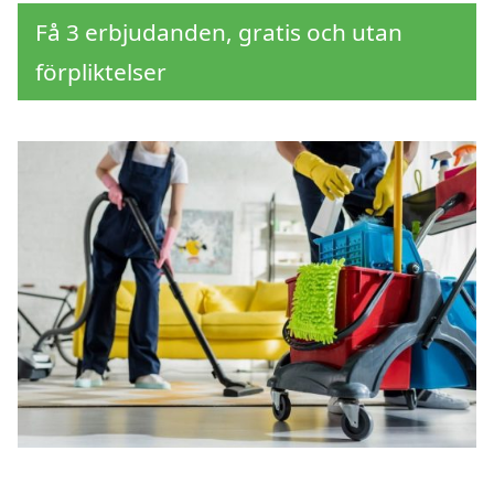
Få 3 erbjudanden, gratis och utan
förpliktelser