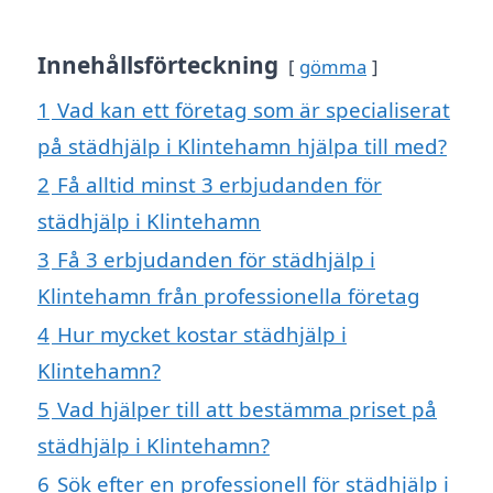
Innehållsförteckning
gömma
1
Vad kan ett företag som är specialiserat
på städhjälp i Klintehamn hjälpa till med?
2
Få alltid minst 3 erbjudanden för
städhjälp i Klintehamn
3
Få 3 erbjudanden för städhjälp i
Klintehamn från professionella företag
4
Hur mycket kostar städhjälp i
Klintehamn?
5
Vad hjälper till att bestämma priset på
städhjälp i Klintehamn?
6
Sök efter en professionell för städhjälp i