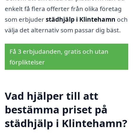
enkelt få flera offerter från olika företag
som erbjuder
städhjälp i Klintehamn
och
välja det alternativ som passar dig bäst.
Få 3 erbjudanden, gratis och utan
förpliktelser
Vad hjälper till att
bestämma priset på
städhjälp i Klintehamn?