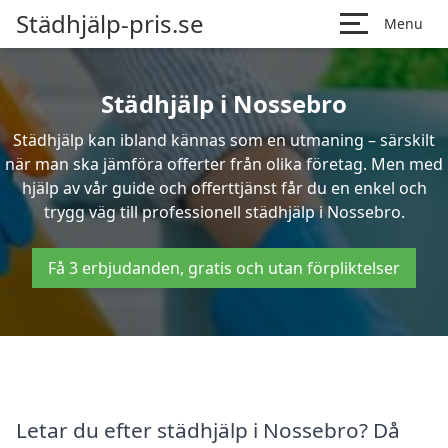
Städhjälp-pris.se
Menu
Städhjälp i Nossebro
Städhjälp kan ibland kännas som en utmaning – särskilt
när man ska jämföra offerter från olika företag. Men med
hjälp av vår guide och offerttjänst får du en enkel och
trygg väg till professionell städhjälp i Nossebro.
Få 3 erbjudanden, gratis och utan förpliktelser
Letar du efter städhjälp i Nossebro? Då