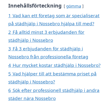
Innehållsförteckning
gömma
1
Vad kan ett företag som är specialiserat
på städhjälp i Nossebro hjälpa till med?
2
Få alltid minst 3 erbjudanden för
städhjälp i Nossebro
3
Få 3 erbjudanden för städhjälp i
Nossebro från professionella företag
4
Hur mycket kostar städhjälp i Nossebro?
5
Vad hjälper till att bestämma priset på
städhjälp i Nossebro?
6
Sök efter professionell städhjälp i andra
städer nära Nossebro