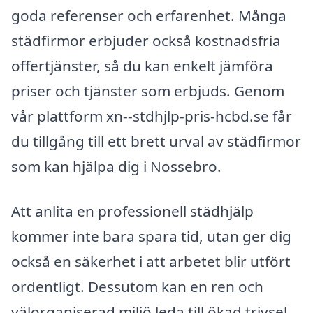
goda referenser och erfarenhet. Många
städfirmor erbjuder också kostnadsfria
offertjänster, så du kan enkelt jämföra
priser och tjänster som erbjuds. Genom
vår plattform xn--stdhjlp-pris-hcbd.se får
du tillgång till ett brett urval av städfirmor
som kan hjälpa dig i Nossebro.
Att anlita en professionell städhjälp
kommer inte bara spara tid, utan ger dig
också en säkerhet i att arbetet blir utfört
ordentligt. Dessutom kan en ren och
välorganiserad miljö leda till ökad trivsel