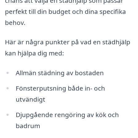
chans att välja en städhjälp som passar
perfekt till din budget och dina specifika
behov.
Här är några punkter på vad en städhjälp
kan hjälpa dig med:
Allmän städning av bostaden
Fönsterputsning både in- och
utvändigt
Djupgående rengöring av kök och
badrum