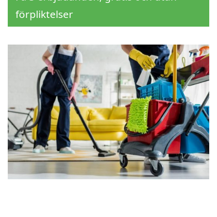
förpliktelser