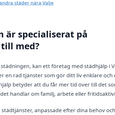
i andra städer nära Valje
 är specialiserat på
 till med?
städningen, kan ett företag med städhjälp i V
 en rad tjänster som gör ditt liv enklare och 
jälp betyder att du får mer tid över till det s
et handlar om familj, arbete eller fritidsaktivi
v städtjänster, anpassade efter dina behov oc