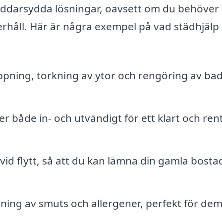
räddarsydda lösningar, oavsett om du behöver
håll. Här är några exempel på vad städhjälp i
ning, torkning av ytor och rengöring av ba
 både in- och utvändigt för ett klart och ren
vid flytt, så att du kan lämna din gamla bostad
ning av smuts och allergener, perfekt för de