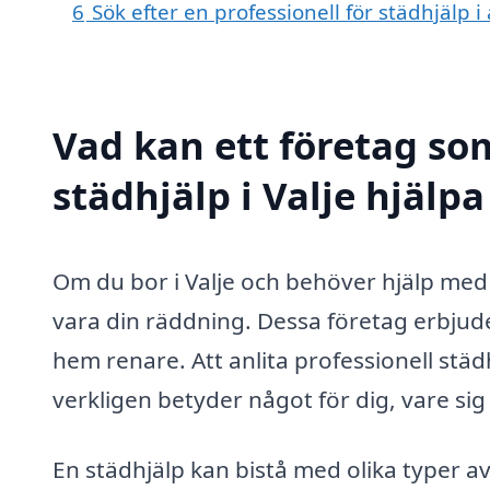
6
Sök efter en professionell för städhjälp 
Vad kan ett företag som
städhjälp i Valje hjälpa
Om du bor i Valje och behöver hjälp med 
vara din räddning. Dessa företag erbjuder
hem renare. Att anlita professionell städh
verkligen betyder något för dig, vare sig d
En städhjälp kan bistå med olika typer a