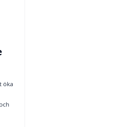
e
t öka
 och