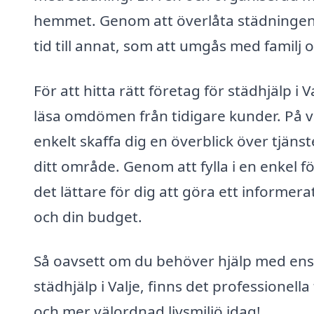
hemmet. Genom att överlåta städningen t
tid till annat, som att umgås med familj o
För att hitta rätt företag för städhjälp i 
läsa omdömen från tidigare kunder. På vå
enkelt skaffa dig en överblick över tjänste
ditt område. Genom att fylla i en enkel fö
det lättare för dig att göra ett informer
och din budget.
Så oavsett om du behöver hjälp med enst
städhjälp i Valje, finns det professionell
och mer välordnad livsmiljö idag!