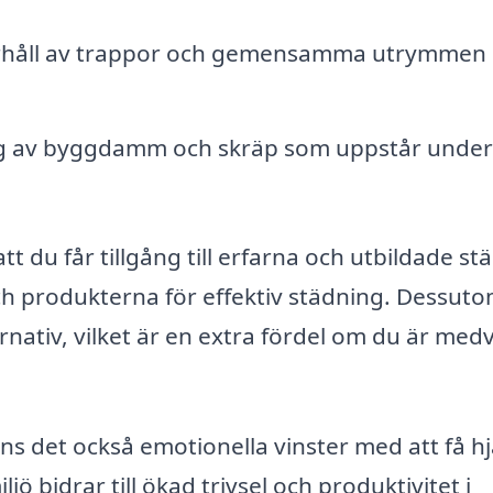
rhåll av trappor och gemensamma utrymmen 
ng av byggdamm och skräp som uppstår under
att du får tillgång till erfarna och utbildade st
h produkterna för effektiv städning. Dessut
rnativ, vilket är en extra fördel om du är med
ns det också emotionella vinster med att få hj
 bidrar till ökad trivsel och produktivitet i