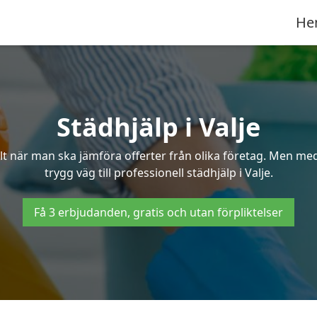
He
Städhjälp i Valje
 när man ska jämföra offerter från olika företag. Men med 
trygg väg till professionell städhjälp i Valje.
Få 3 erbjudanden, gratis och utan förpliktelser