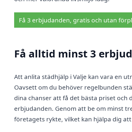
Få 3 erbjudanden, gratis och utan förpl
Få alltid minst 3 erbju
Att anlita städhjälp i Valje kan vara en 
Oavsett om du behöver regelbunden städn
dina chanser att få det bästa priset och
erbjudanden. Genom att be om minst tre o
företagets rykte, vilket kan hjälpa dig att