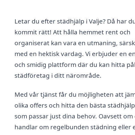
Letar du efter städhjälp i Valje? Då har d
kommit rätt! Att hålla hemmet rent och
organiserat kan vara en utmaning, särski
med en hektisk vardag. Vi erbjuder en e
och smidig plattform där du kan hitta pål
städföretag i ditt närområde.
Med vår tjänst får du möjligheten att jä
olika offers och hitta den bästa städhjäl
som passar just dina behov. Oavsett om
handlar om regelbunden städning eller 