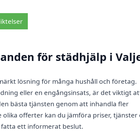
iktelser
danden för städhjälp i Valj
utmärkt lösning för många hushåll och företag.
ing eller en engångsinsats, är det viktigt at
 den bästa tjänsten genom att inhandla fler
lika offerter kan du jämföra priser, tjänster
 fatta ett informerat beslut.