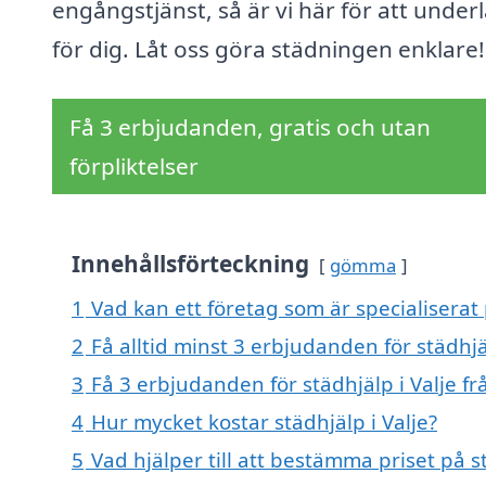
engångstjänst, så är vi här för att underl
för dig. Låt oss göra städningen enklare!
Få 3 erbjudanden, gratis och utan
förpliktelser
Innehållsförteckning
gömma
1
Vad kan ett företag som är specialiserat p
2
Få alltid minst 3 erbjudanden för städhjäl
3
Få 3 erbjudanden för städhjälp i Valje fr
4
Hur mycket kostar städhjälp i Valje?
5
Vad hjälper till att bestämma priset på st