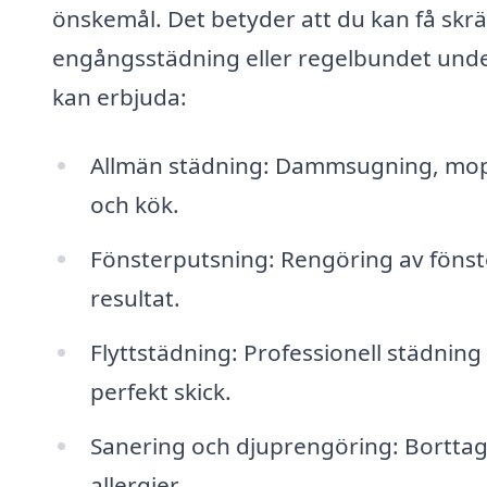
önskemål. Det betyder att du kan få sk
engångsstädning eller regelbundet under
kan erbjuda:
Allmän städning: Dammsugning, mopp
och kök.
Fönsterputsning: Rengöring av fönster
resultat.
Flyttstädning: Professionell städning 
perfekt skick.
Sanering och djuprengöring: Borttag
allergier.