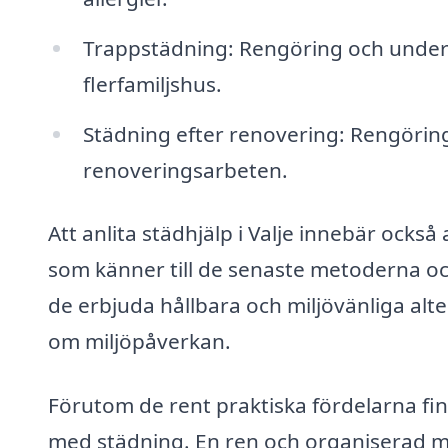
Trappstädning: Rengöring och unde
flerfamiljshus.
Städning efter renovering: Rengöri
renoveringsarbeten.
Att anlita städhjälp i Valje innebär också 
som känner till de senaste metoderna oc
de erbjuda hållbara och miljövänliga alte
om miljöpåverkan.
Förutom de rent praktiska fördelarna fin
med städning. En ren och organiserad miljö