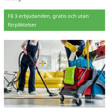
Få 3 erbjudanden, gratis och utan
förpliktelser