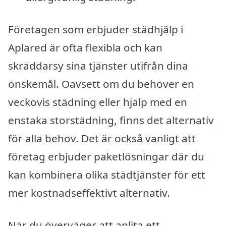
Företagen som erbjuder städhjälp i
Aplared är ofta flexibla och kan
skräddarsy sina tjänster utifrån dina
önskemål. Oavsett om du behöver en
veckovis städning eller hjälp med en
enstaka storstädning, finns det alternativ
för alla behov. Det är också vanligt att
företag erbjuder paketlösningar där du
kan kombinera olika städtjänster för ett
mer kostnadseffektivt alternativ.
När du överväger att anlita ett