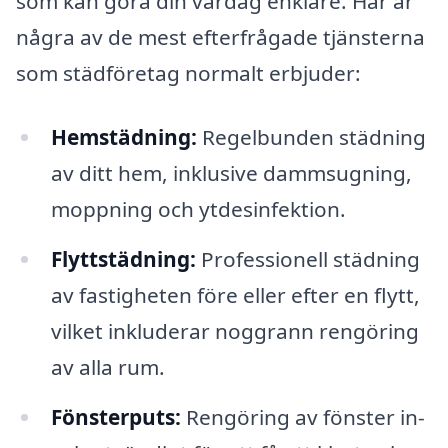
som kan göra din vardag enklare. Här är
några av de mest efterfrågade tjänsterna
som städföretag normalt erbjuder:
Hemstädning:
Regelbunden städning
av ditt hem, inklusive dammsugning,
moppning och ytdesinfektion.
Flyttstädning:
Professionell städning
av fastigheten före eller efter en flytt,
vilket inkluderar noggrann rengöring
av alla rum.
Fönsterputs:
Rengöring av fönster in-