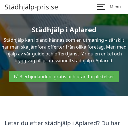
Städhjälp-pris.se
Menu
Städhjälp i Aplared
Städhjälp kan ibland kännas som en utmaning – särskilt
när man ska jämföra offerter från olika företag. Men med
hjälp av vår guide och offerttjänst får du en enkel och
trygg väg till professionell städhjälp i Aplared.
Få 3 erbjudanden, gratis och utan förpliktelser
Letar du efter städhjälp i Aplared? Du har