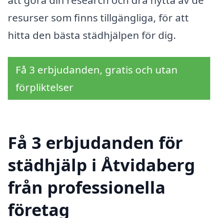
resurser som finns tillgängliga, för att
hitta den bästa städhjälpen för dig.
Få 3 erbjudanden, gratis och utan
förpliktelser
Få 3 erbjudanden för
städhjälp i Åtvidaberg
från professionella
företag