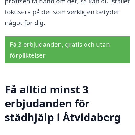
proffsen ta hand om det, så kan du istället
fokusera på det som verkligen betyder
något för dig.
Få 3 erbjudanden, gratis och utan
förpliktelser
Få alltid minst 3
erbjudanden för
städhjälp i Åtvidaberg