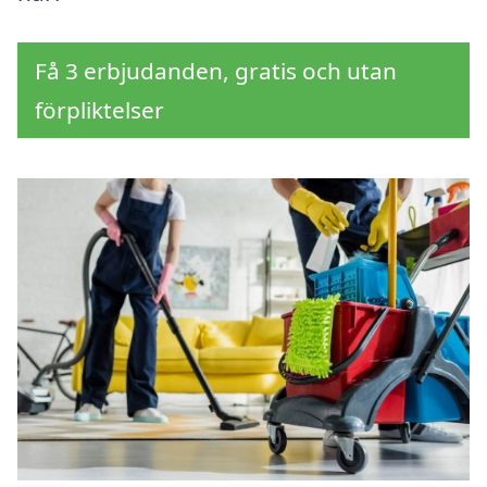
Få 3 erbjudanden, gratis och utan
förpliktelser