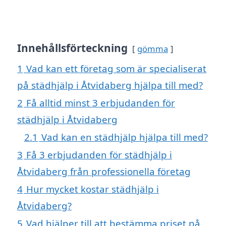
Innehållsförteckning
gömma
1
Vad kan ett företag som är specialiserat
på städhjälp i Åtvidaberg hjälpa till med?
2
Få alltid minst 3 erbjudanden för
städhjälp i Åtvidaberg
2.1
Vad kan en städhjälp hjälpa till med?
3
Få 3 erbjudanden för städhjälp i
Åtvidaberg från professionella företag
4
Hur mycket kostar städhjälp i
Åtvidaberg?
5
Vad hjälper till att bestämma priset på