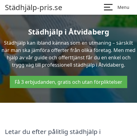
Städhjälp-pris.se
Menu
Städhjälp i Åtvidaberg
Städhjälp kan ibland kännas som en utmaning – särskilt
när man ska jämföra offerter från olika företag. Men med
hjälp av vår guide och offerttjänst får du en enkel och
trygg väg till professionell städhjälp i Åtvidaberg.
Få 3 erbjudanden, gratis och utan förpliktelser
Letar du efter pålitlig städhjälp i