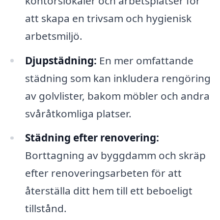
kontorslokaler och arbetsplatser för
att skapa en trivsam och hygienisk
arbetsmiljö.
Djupstädning:
En mer omfattande
städning som kan inkludera rengöring
av golvlister, bakom möbler och andra
svåråtkomliga platser.
Städning efter renovering:
Borttagning av byggdamm och skräp
efter renoveringsarbeten för att
återställa ditt hem till ett beboeligt
tillstånd.