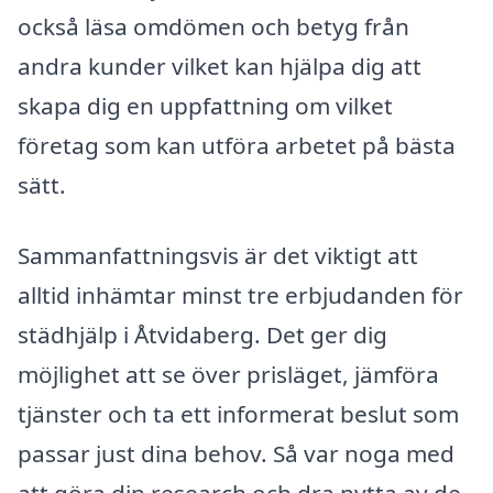
också läsa omdömen och betyg från
andra kunder vilket kan hjälpa dig att
skapa dig en uppfattning om vilket
företag som kan utföra arbetet på bästa
sätt.
Sammanfattningsvis är det viktigt att
alltid inhämtar minst tre erbjudanden för
städhjälp i Åtvidaberg. Det ger dig
möjlighet att se över prisläget, jämföra
tjänster och ta ett informerat beslut som
passar just dina behov. Så var noga med
att göra din research och dra nytta av de