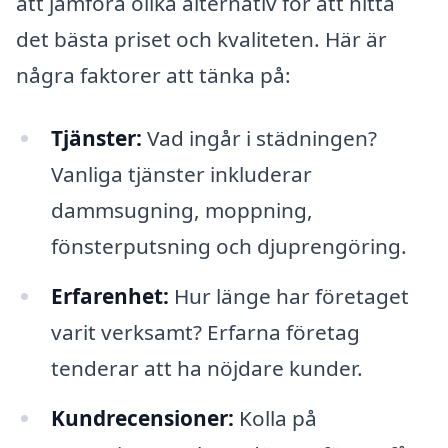
att jämföra olika alternativ för att hitta
det bästa priset och kvaliteten. Här är
några faktorer att tänka på:
Tjänster:
Vad ingår i städningen?
Vanliga tjänster inkluderar
dammsugning, moppning,
fönsterputsning och djuprengöring.
Erfarenhet:
Hur länge har företaget
varit verksamt? Erfarna företag
tenderar att ha nöjdare kunder.
Kundrecensioner:
Kolla på