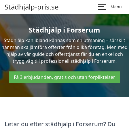
Städhjälp-pris.se
Menu
Städhjälp i Forserum
Städhjälp kan ibland kännas som en utmaning – särskilt
när man ska jämföra offerter från olika företag. Men med
hjälp av vår guide och offerttjänst får du en enkel och
trygg väg till professionell städhjälp i Forserum.
Få 3 erbjudanden, gratis och utan förpliktelser
Letar du efter städhjälp i Forserum? Du