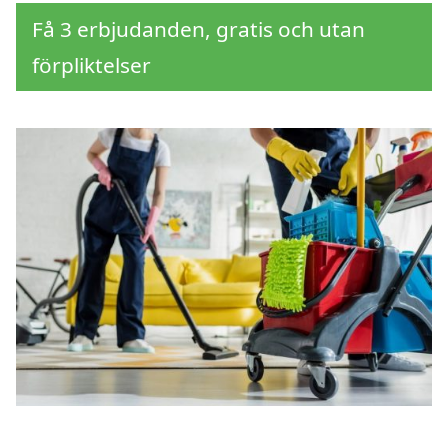
Få 3 erbjudanden, gratis och utan
förpliktelser