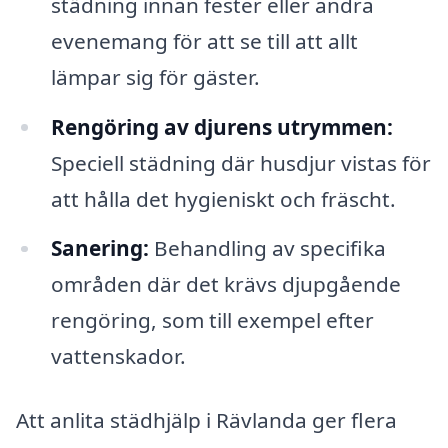
städning innan fester eller andra
evenemang för att se till att allt
lämpar sig för gäster.
Rengöring av djurens utrymmen:
Speciell städning där husdjur vistas för
att hålla det hygieniskt och fräscht.
Sanering:
Behandling av specifika
områden där det krävs djupgående
rengöring, som till exempel efter
vattenskador.
Att anlita städhjälp i Rävlanda ger flera