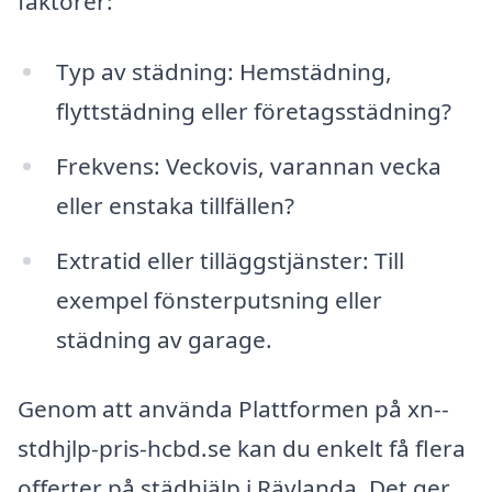
faktorer:
Typ av städning: Hemstädning,
flyttstädning eller företagsstädning?
Frekvens: Veckovis, varannan vecka
eller enstaka tillfällen?
Extratid eller tilläggstjänster: Till
exempel fönsterputsning eller
städning av garage.
Genom att använda Plattformen på xn--
stdhjlp-pris-hcbd.se kan du enkelt få flera
offerter på städhjälp i Rävlanda. Det ger