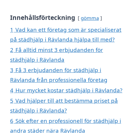
Innehållsförteckning
gömma
1
Vad kan ett företag som är specialiserat
på städhjälp i Rävlanda hjälpa till med?
2
Få alltid minst 3 erbjudanden för
städhjälp i Rävlanda
3
Få 3 erbjudanden för städhjälp i
Rävlanda från professionella företag
4
Hur mycket kostar städhjälp i Rävlanda?
5
Vad hjälper till att bestämma priset på
städhjälp i Rävlanda?
6
Sök efter en professionell för städhjälp i
andra städer nära Rävlanda