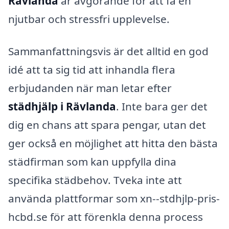
Rävlanda
är avgörande för att få en
njutbar och stressfri upplevelse.
Sammanfattningsvis är det alltid en god
idé att ta sig tid att inhandla flera
erbjudanden när man letar efter
städhjälp i Rävlanda
. Inte bara ger det
dig en chans att spara pengar, utan det
ger också en möjlighet att hitta den bästa
städfirman som kan uppfylla dina
specifika städbehov. Tveka inte att
använda plattformar som xn--stdhjlp-pris-
hcbd.se för att förenkla denna process