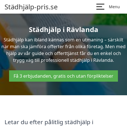
Städhjälp-pris.se
Menu
Städhjälp i Rävlanda
Städhjälp kan ibland kännas som en utmaning – särskilt
när man ska jämföra offerter från olika företag. Men med
hjälp av vår guide och offerttjänst får du en enkel och
trygg väg till professionell städhjälp i Rävlanda.
Få 3 erbjudanden, gratis och utan förpliktelser
Letar du efter pålitlig städhjälp i