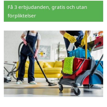
Få 3 erbjudanden, gratis och utan
förpliktelser