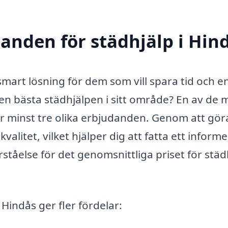
danden för städhjälp i Hin
smart lösning för dem som vill spara tid och en
en bästa städhjälpen i sitt område? En av de 
ar minst tre olika erbjudanden. Genom att gör
valitet, vilket hjälper dig att fatta ett inform
ståelse för det genomsnittliga priset för städh
 Hindås ger fler fördelar: