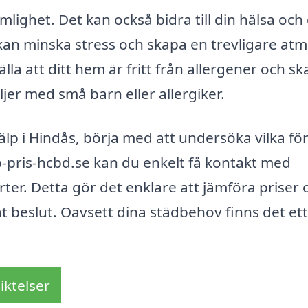
mlighet. Det kan också bidra till din hälsa och 
kan minska stress och skapa en trevligare atm
la att ditt hem är fritt från allergener och sk
miljer med små barn eller allergiker.
älp i Hindås, börja med att undersöka vilka fö
p-pris-hcbd.se kan du enkelt få kontakt med
ter. Detta gör det enklare att jämföra priser 
dat beslut. Oavsett dina städbehov finns det ett
iktelser