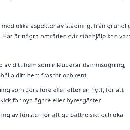
g med olika aspekter av städning, från grundli
r. Här är några områden där städhjälp kan vara 
 av ditt hem som inkluderar dammsugning,
ålla ditt hem fräscht och rent.
ng som görs före eller efter en flytt, för att
skick för nya ägare eller hyresgäster.
ing av fönster för att ge bättre sikt och öka