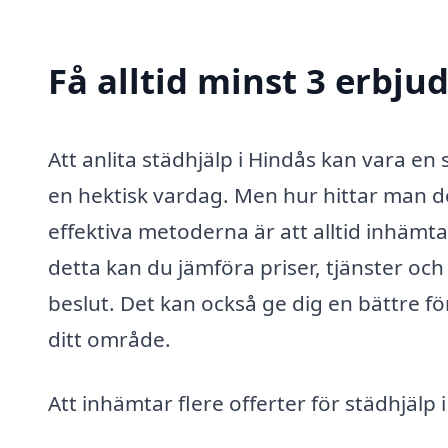
Få alltid minst 3 erbju
Att anlita städhjälp i Hindås kan vara en 
en hektisk vardag. Men hur hittar man d
effektiva metoderna är att alltid inhämt
detta kan du jämföra priser, tjänster och k
beslut. Det kan också ge dig en bättre för
ditt område.
Att inhämtar flere offerter för städhjälp i