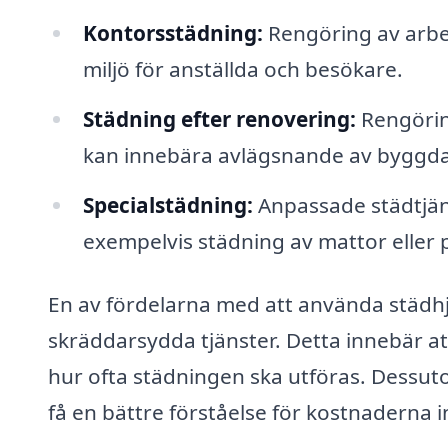
Kontorsstädning:
Rengöring av arbet
miljö för anställda och besökare.
Städning efter renovering:
Rengöring
kan innebära avlägsnande av byggd
Specialstädning:
Anpassade städtjäns
exempelvis städning av mattor eller 
En av fördelarna med att använda städhjä
skräddarsydda tjänster. Detta innebär at
hur ofta städningen ska utföras. Dessuto
få en bättre förståelse för kostnaderna i