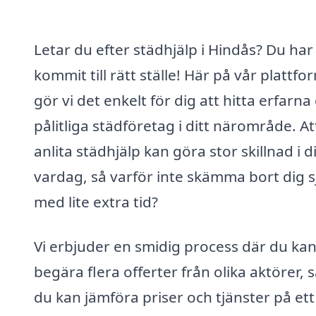
Letar du efter städhjälp i Hindås? Du har
kommit till rätt ställe! Här på vår plattfo
gör vi det enkelt för dig att hitta erfarna
pålitliga städföretag i ditt närområde. At
anlita städhjälp kan göra stor skillnad i d
vardag, så varför inte skämma bort dig s
med lite extra tid?
Vi erbjuder en smidig process där du ka
begära flera offerter från olika aktörer, s
du kan jämföra priser och tjänster på ett