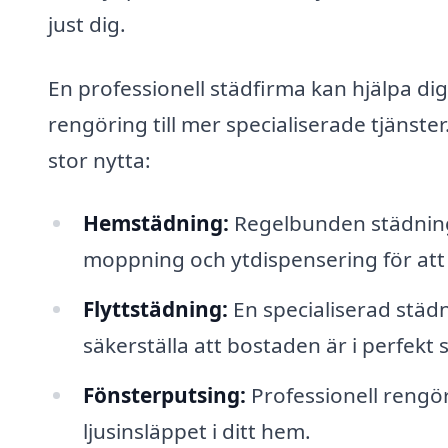
just dig.
En professionell städfirma kan hjälpa di
rengöring till mer specialiserade tjänste
stor nytta:
Hemstädning:
Regelbunden städning
moppning och ytdispensering för att h
Flyttstädning:
En specialiserad städni
säkerställa att bostaden är i perfekt 
Fönsterputsing:
Professionell rengör
ljusinsläppet i ditt hem.