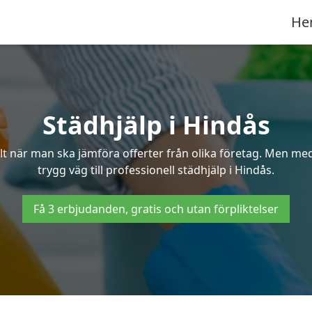
He
Städhjälp i Hindås
 när man ska jämföra offerter från olika företag. Men med 
trygg väg till professionell städhjälp i Hindås.
Få 3 erbjudanden, gratis och utan förpliktelser