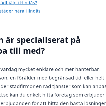
tädhjälp i Hindås?
a städer nära Hindås
 är specialiserat på
pa till med?
in vardag mycket enklare och mer hanterbar.
n, en förälder med begränsad tid, eller helt
rbjuder städfirmor en rad tjänster som kan anpa
bd.se kan du enkelt hitta företag som erbjuder
 erbjudanden för att hitta den bästa lösninge