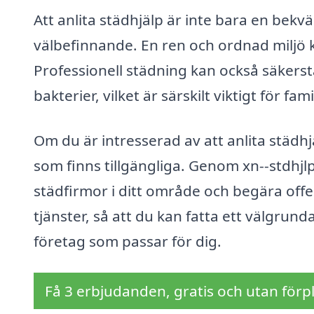
Att anlita städhjälp är inte bara en bekvä
välbefinnande. En ren och ordnad miljö 
Professionell städning kan också säkerstäl
bakterier, vilket är särskilt viktigt för fa
Om du är intresserad av att anlita städhj
som finns tillgängliga. Genom xn--stdhjl
städfirmor i ditt område och begära offer
tjänster, så att du kan fatta ett välgrun
företag som passar för dig.
Få 3 erbjudanden, gratis och utan förpl