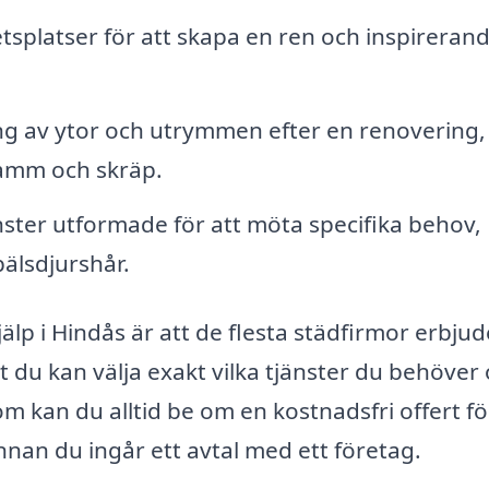
splatser för att skapa en ren och inspireran
 av ytor och utrymmen efter en renovering, 
amm och skräp.
ter utformade för att möta specifika behov,
pälsdjurshår.
lp i Hindås är att de flesta städfirmor erbjud
t du kan välja exakt vilka tjänster du behöver
m kan du alltid be om en kostnadsfri offert fö
nnan du ingår ett avtal med ett företag.