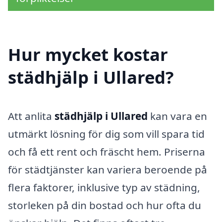
Hur mycket kostar
städhjälp i Ullared?
Att anlita
städhjälp i Ullared
kan vara en
utmärkt lösning för dig som vill spara tid
och få ett rent och fräscht hem. Priserna
för städtjänster kan variera beroende på
flera faktorer, inklusive typ av städning,
storleken på din bostad och hur ofta du