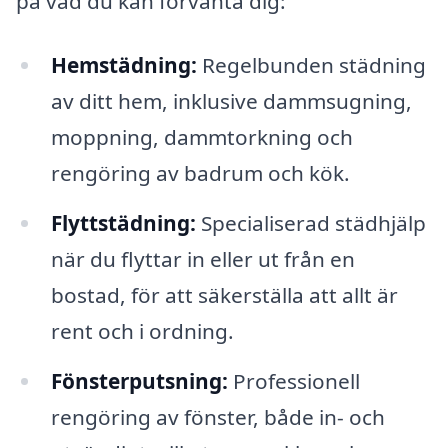
på vad du kan förvänta dig:
Hemstädning:
Regelbunden städning
av ditt hem, inklusive dammsugning,
moppning, dammtorkning och
rengöring av badrum och kök.
Flyttstädning:
Specialiserad städhjälp
när du flyttar in eller ut från en
bostad, för att säkerställa att allt är
rent och i ordning.
Fönsterputsning:
Professionell
rengöring av fönster, både in- och