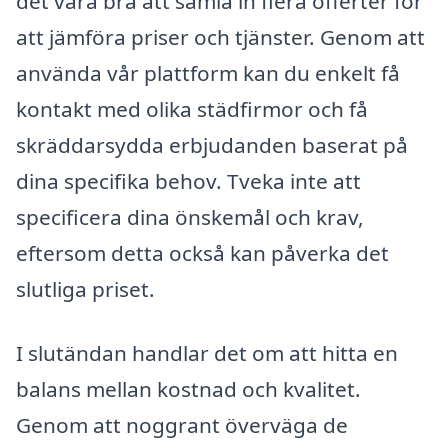
det vara bra att samla in flera offerter för
att jämföra priser och tjänster. Genom att
använda vår plattform kan du enkelt få
kontakt med olika städfirmor och få
skräddarsydda erbjudanden baserat på
dina specifika behov. Tveka inte att
specificera dina önskemål och krav,
eftersom detta också kan påverka det
slutliga priset.
I slutändan handlar det om att hitta en
balans mellan kostnad och kvalitet.
Genom att noggrant överväga de