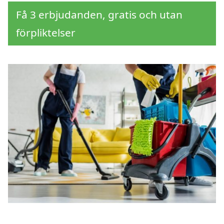
Få 3 erbjudanden, gratis och utan
förpliktelser