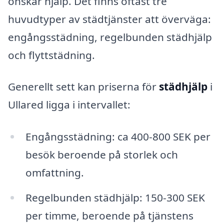
önskar hjälp. Det finns oftast tre
huvudtyper av städtjänster att överväga:
engångsstädning, regelbunden städhjälp
och flyttstädning.
Generellt sett kan priserna för
städhjälp
i
Ullared ligga i intervallet:
Engångsstädning: ca 400-800 SEK per
besök beroende på storlek och
omfattning.
Regelbunden städhjälp: 150-300 SEK
per timme, beroende på tjänstens