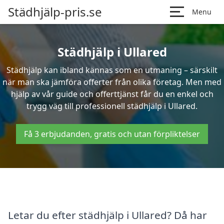
Städhjälp-pris.se
Menu
Städhjälp i Ullared
Städhjälp kan ibland kännas som en utmaning – särskilt
när man ska jämföra offerter från olika företag. Men med
hjälp av vår guide och offerttjänst får du en enkel och
trygg väg till professionell städhjälp i Ullared.
Få 3 erbjudanden, gratis och utan förpliktelser
Letar du efter städhjälp i Ullared? Då har