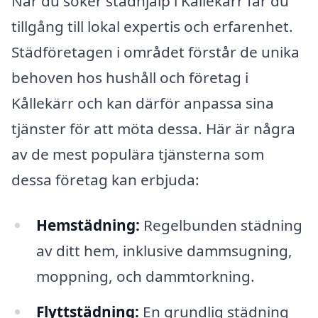
När du söker städhjälp i Kållekärr får du
tillgång till lokal expertis och erfarenhet.
Städföretagen i området förstår de unika
behoven hos hushåll och företag i
Kållekärr och kan därför anpassa sina
tjänster för att möta dessa. Här är några
av de mest populära tjänsterna som
dessa företag kan erbjuda:
Hemstädning:
Regelbunden städning
av ditt hem, inklusive dammsugning,
moppning, och dammtorkning.
Flyttstädning:
En grundlig städning