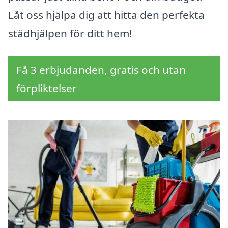
Låt oss hjälpa dig att hitta den perfekta
städhjälpen för ditt hem!
Få 3 erbjudanden, gratis och utan
förpliktelser