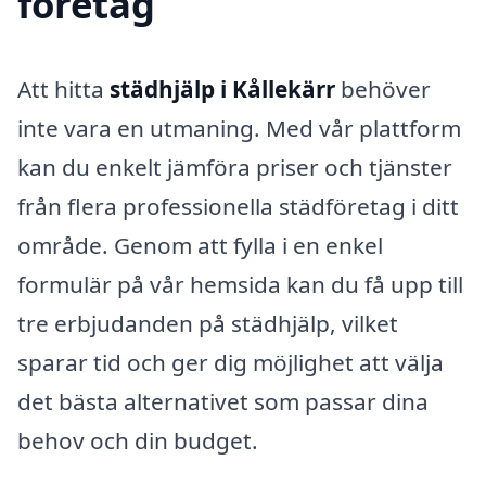
företag
Att hitta
städhjälp i Kållekärr
behöver
inte vara en utmaning. Med vår plattform
kan du enkelt jämföra priser och tjänster
från flera professionella städföretag i ditt
område. Genom att fylla i en enkel
formulär på vår hemsida kan du få upp till
tre erbjudanden på städhjälp, vilket
sparar tid och ger dig möjlighet att välja
det bästa alternativet som passar dina
behov och din budget.