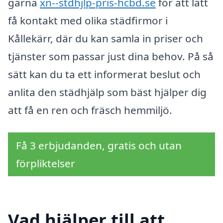
gärna
xn--stdhjlp-pris-hcbd.se
för att lätt
få kontakt med olika städfirmor i
Kållekärr, där du kan samla in priser och
tjänster som passar just dina behov. På så
sätt kan du ta ett informerat beslut och
anlita den städhjälp som bäst hjälper dig
att få en ren och fräsch hemmiljö.
Få 3 erbjudanden, gratis och utan
förpliktelser
Vad hjälper till att