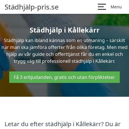
Städhjälp-pris.se
Menu
Städhjälp i Kållekärr
Städhjälp kan ibland kännas som en utmaning – särskilt
när man ska jämföra offerter från olika företag. Men med
hjälp av vår guide och offerttjänst får du en enkel och
trygg väg till professionell städhjälp i Kållekärr.
Få 3 erbjudanden, gratis och utan förpliktelser
Letar du efter städhjälp i Kållekärr? Du är