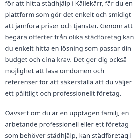
för att hitta städhjälp i Kållekärr, får du en
plattform som gör det enkelt och smidigt
att jämföra priser och tjänster. Genom att
begära offerter från olika städföretag kan
du enkelt hitta en lösning som passar din
budget och dina krav. Det ger dig också
möjlighet att läsa omdömen och
referenser för att säkerställa att du väljer
ett pålitligt och professionellt företag.
Oavsett om du är en upptagen familj, en
arbetande professionell eller ett företag
som behöver städhjälp, kan städföretag i