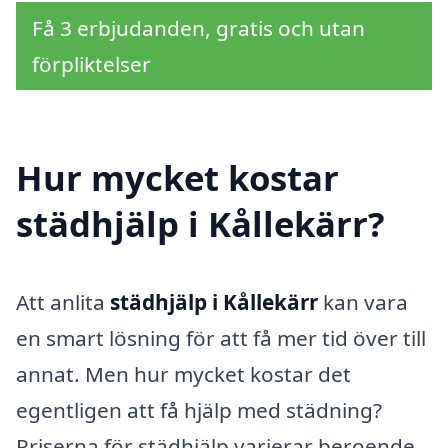
Få 3 erbjudanden, gratis och utan
förpliktelser
Hur mycket kostar
städhjälp i Kållekärr?
Att anlita
städhjälp i Kållekärr
kan vara
en smart lösning för att få mer tid över till
annat. Men hur mycket kostar det
egentligen att få hjälp med städning?
Priserna för städhjälp varierar beroende