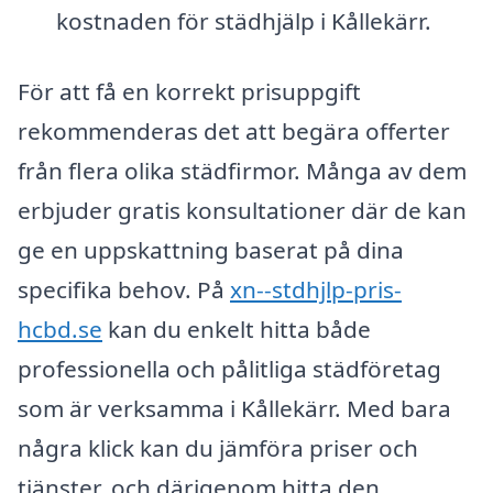
kostnaden för städhjälp i Kållekärr.
För att få en korrekt prisuppgift
rekommenderas det att begära offerter
från flera olika städfirmor. Många av dem
erbjuder gratis konsultationer där de kan
ge en uppskattning baserat på dina
specifika behov. På
xn--stdhjlp-pris-
hcbd.se
kan du enkelt hitta både
professionella och pålitliga städföretag
som är verksamma i Kållekärr. Med bara
några klick kan du jämföra priser och
tjänster, och därigenom hitta den