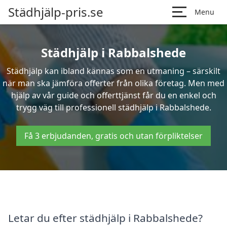
Städhjälp-pris.se
Menu
Städhjälp i Rabbalshede
Städhjälp kan ibland kännas som en utmaning – särskilt
när man ska jämföra offerter från olika företag. Men med
hjälp av vår guide och offerttjänst får du en enkel och
trygg väg till professionell städhjälp i Rabbalshede.
Få 3 erbjudanden, gratis och utan förpliktelser
Letar du efter städhjälp i Rabbalshede?