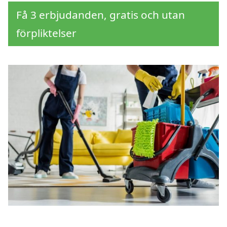
Få 3 erbjudanden, gratis och utan
förpliktelser