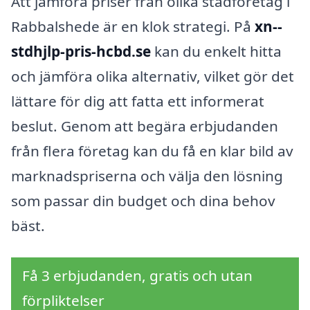
Att jämföra priser från olika städföretag i
Rabbalshede är en klok strategi. På
xn--
stdhjlp-pris-hcbd.se
kan du enkelt hitta
och jämföra olika alternativ, vilket gör det
lättare för dig att fatta ett informerat
beslut. Genom att begära erbjudanden
från flera företag kan du få en klar bild av
marknadspriserna och välja den lösning
som passar din budget och dina behov
bäst.
Få 3 erbjudanden, gratis och utan
förpliktelser