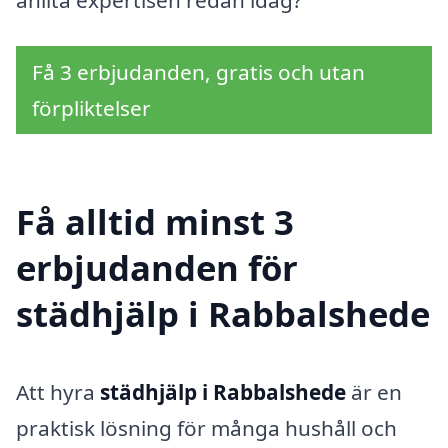
anlita expertisen redan idag?
Få 3 erbjudanden, gratis och utan
förpliktelser
Få alltid minst 3
erbjudanden för
städhjälp i Rabbalshede
Att hyra
städhjälp i Rabbalshede
är en
praktisk lösning för många hushåll och