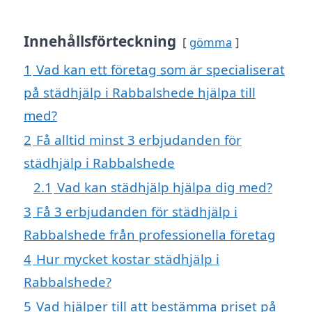
Innehållsförteckning
gömma
1
Vad kan ett företag som är specialiserat
på städhjälp i Rabbalshede hjälpa till
med?
2
Få alltid minst 3 erbjudanden för
städhjälp i Rabbalshede
2.1
Vad kan städhjälp hjälpa dig med?
3
Få 3 erbjudanden för städhjälp i
Rabbalshede från professionella företag
4
Hur mycket kostar städhjälp i
Rabbalshede?
5
Vad hjälper till att bestämma priset på