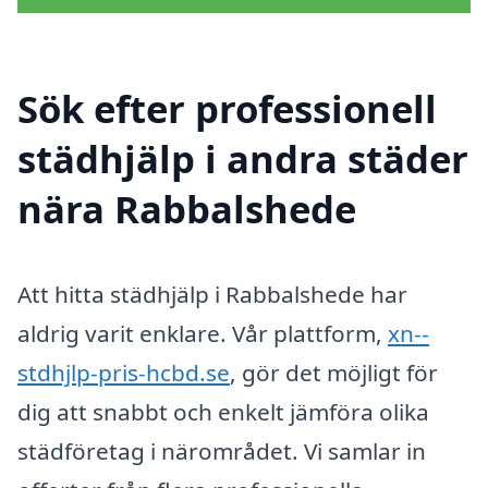
Sök efter professionell
städhjälp i andra städer
nära Rabbalshede
Att hitta städhjälp i Rabbalshede har
aldrig varit enklare. Vår plattform,
xn--
stdhjlp-pris-hcbd.se
, gör det möjligt för
dig att snabbt och enkelt jämföra olika
städföretag i närområdet. Vi samlar in