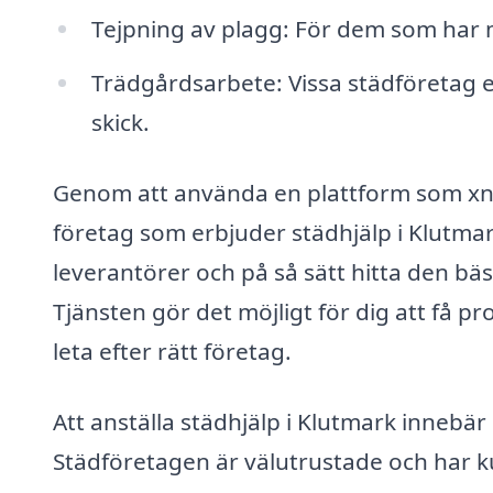
Tejpning av plagg: För dem som har 
Trädgårdsarbete: Vissa städföretag er
skick.
Genom att använda en plattform som xn--
företag som erbjuder städhjälp i Klutmark
leverantörer och på så sätt hitta den bä
Tjänsten gör det möjligt för dig att få pr
leta efter rätt företag.
Att anställa städhjälp i Klutmark innebär 
Städföretagen är välutrustade och har k