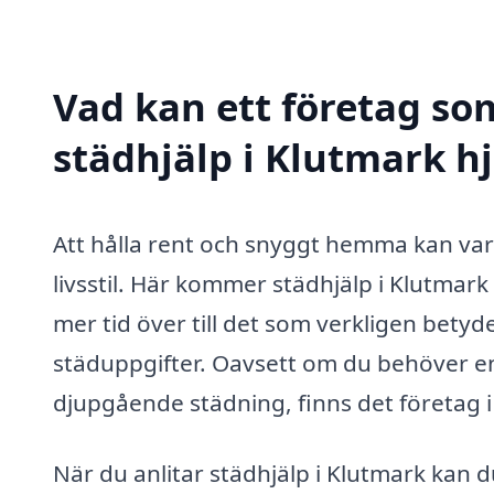
Vad kan ett företag som
städhjälp i Klutmark hj
Att hålla rent och snyggt hemma kan var
livsstil. Här kommer städhjälp i Klutmark 
mer tid över till det som verkligen bety
städuppgifter. Oavsett om du behöver e
djupgående städning, finns det företag i
När du anlitar städhjälp i Klutmark kan 