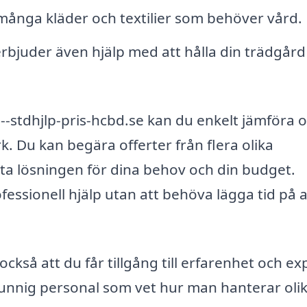
många kläder och textilier som behöver vård.
bjuder även hjälp med att hålla din trädgård i
stdhjlp-pris-hcbd.se kan du enkelt jämföra o
. Du kan begära offerter från flera olika
sta lösningen för dina behov och din budget.
ofessionell hjälp utan att behöva lägga tid på a
också att du får tillgång till erfarenhet och exp
unnig personal som vet hur man hanterar oli