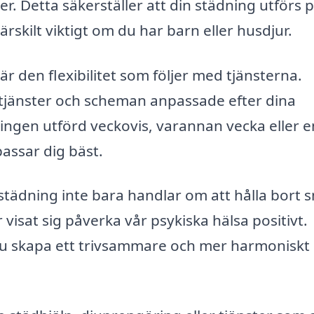
. Detta säkerställer att din städning utförs p
särskilt viktigt om du har barn eller husdjur.
är den flexibilitet som följer med tjänsterna.
tjänster och scheman anpassade efter dina
ningen utförd veckovis, varannan vecka eller e
ssar dig bäst.
t städning inte bara handlar om att hålla bort 
 visat sig påverka vår psykiska hälsa positivt.
 du skapa ett trivsammare och mer harmonisk