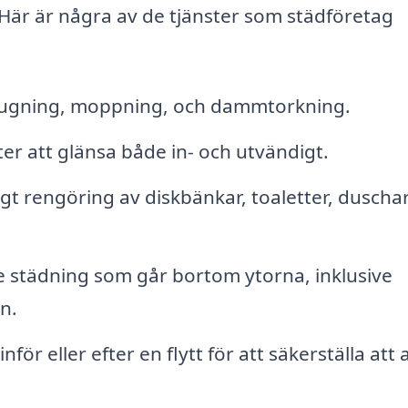
Här är några av de tjänster som städföretag
ugning, moppning, och dammtorkning.
ter att glänsa både in- och utvändigt.
t rengöring av diskbänkar, toaletter, duscha
 städning som går bortom ytorna, inklusive
n.
för eller efter en flytt för att säkerställa att a