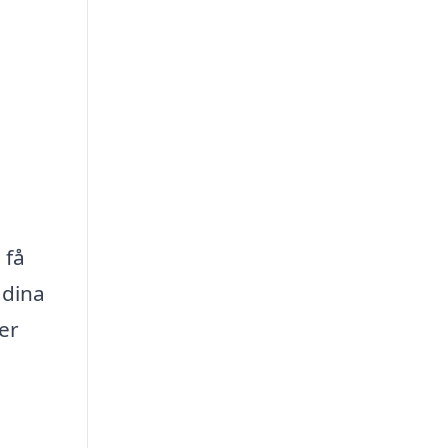
 få
 dina
er