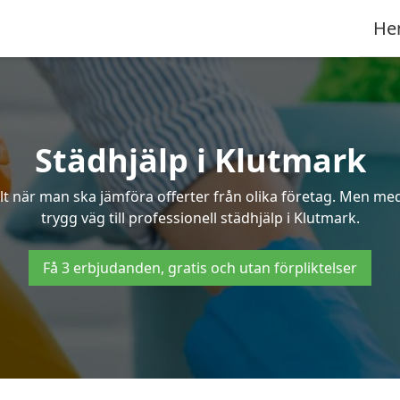
He
Städhjälp i Klutmark
 när man ska jämföra offerter från olika företag. Men med 
trygg väg till professionell städhjälp i Klutmark.
Få 3 erbjudanden, gratis och utan förpliktelser