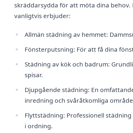
skräddarsydda för att möta dina behov. 
vanligtvis erbjuder:
Allmän städning av hemmet: Damms
Fönsterputsning: För att få dina föns
Städning av kök och badrum: Grundlig
spisar.
Djupgående städning: En omfattande
inredning och svåråtkomliga område
Flyttstädning: Professionell städning in
i ordning.