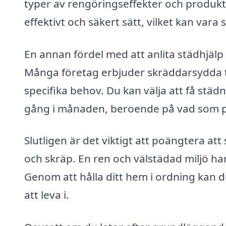
typer av rengöringseffekter och produkter
effektivt och säkert sätt, vilket kan vara 
En annan fördel med att anlita städhjälp 
Många företag erbjuder skräddarsydda 
specifika behov. Du kan välja att få städ
gång i månaden, beroende på vad som pa
Slutligen är det viktigt att poängtera at
och skräp. En ren och välstädad miljö har
Genom att hålla ditt hem i ordning kan
att leva i.