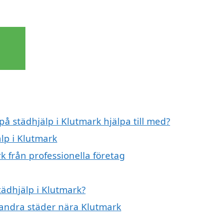
på städhjälp i Klutmark hjälpa till med?
älp i Klutmark
k från professionella företag
tädhjälp i Klutmark?
i andra städer nära Klutmark