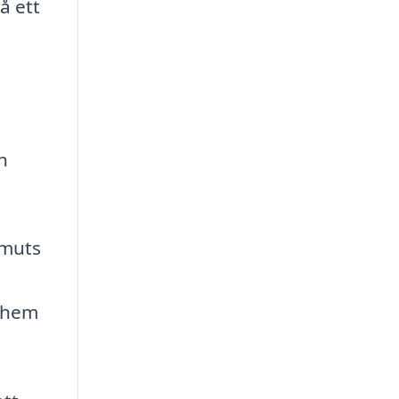
å ett
n
smuts
t hem