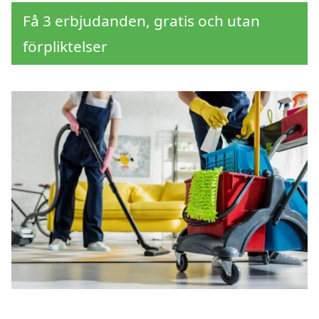
Få 3 erbjudanden, gratis och utan
förpliktelser