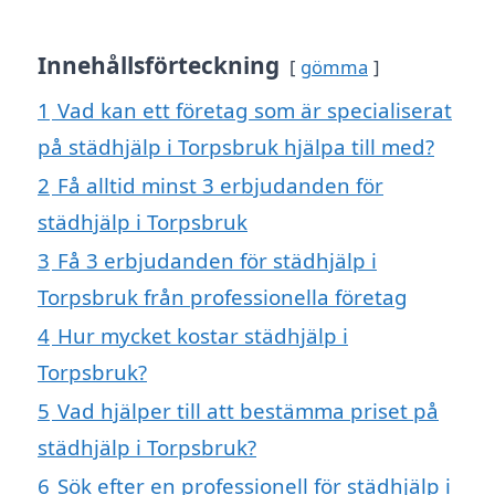
Innehållsförteckning
gömma
1
Vad kan ett företag som är specialiserat
på städhjälp i Torpsbruk hjälpa till med?
2
Få alltid minst 3 erbjudanden för
städhjälp i Torpsbruk
3
Få 3 erbjudanden för städhjälp i
Torpsbruk från professionella företag
4
Hur mycket kostar städhjälp i
Torpsbruk?
5
Vad hjälper till att bestämma priset på
städhjälp i Torpsbruk?
6
Sök efter en professionell för städhjälp i