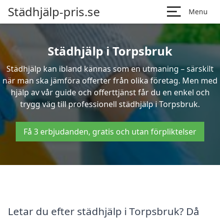
Städhjälp-pris.se
Menu
Städhjälp i Torpsbruk
Städhjälp kan ibland kännas som en utmaning – särskilt
när man ska jämföra offerter från olika företag. Men med
hjälp av vår guide och offerttjänst får du en enkel och
trygg väg till professionell städhjälp i Torpsbruk.
Få 3 erbjudanden, gratis och utan förpliktelser
Letar du efter städhjälp i Torpsbruk? Då