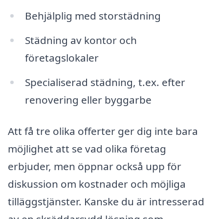
Behjälplig med storstädning
Städning av kontor och
företagslokaler
Specialiserad städning, t.ex. efter
renovering eller byggarbe
Att få tre olika offerter ger dig inte bara
möjlighet att se vad olika företag
erbjuder, men öppnar också upp för
diskussion om kostnader och möjliga
tilläggstjänster. Kanske du är intresserad
av en skräddarsydd lösning som