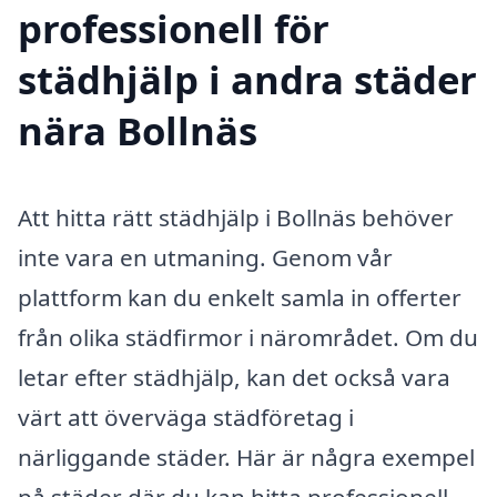
professionell för
städhjälp i andra städer
nära Bollnäs
Att hitta rätt städhjälp i Bollnäs behöver
inte vara en utmaning. Genom vår
plattform kan du enkelt samla in offerter
från olika städfirmor i närområdet. Om du
letar efter städhjälp, kan det också vara
värt att överväga städföretag i
närliggande städer. Här är några exempel
på städer där du kan hitta professionell