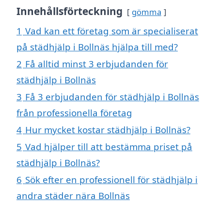
Innehållsförteckning
gömma
1
Vad kan ett företag som är specialiserat
på städhjälp i Bollnäs hjälpa till med?
2
Få alltid minst 3 erbjudanden för
städhjälp i Bollnäs
3
Få 3 erbjudanden för städhjälp i Bollnäs
från professionella företag
4
Hur mycket kostar städhjälp i Bollnäs?
5
Vad hjälper till att bestämma priset på
städhjälp i Bollnäs?
6
Sök efter en professionell för städhjälp i
andra städer nära Bollnäs