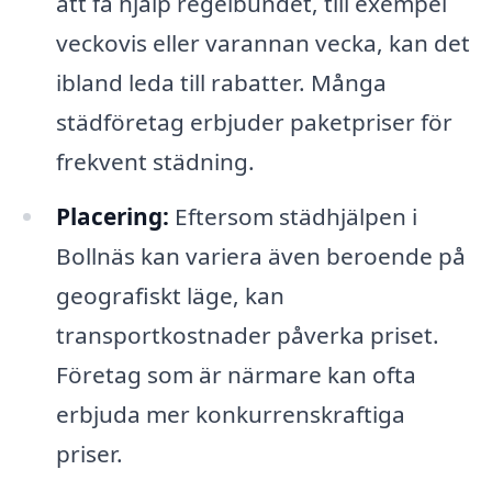
att få hjälp regelbundet, till exempel
veckovis eller varannan vecka, kan det
ibland leda till rabatter. Många
städföretag erbjuder paketpriser för
frekvent städning.
Placering:
Eftersom städhjälpen i
Bollnäs kan variera även beroende på
geografiskt läge, kan
transportkostnader påverka priset.
Företag som är närmare kan ofta
erbjuda mer konkurrenskraftiga
priser.