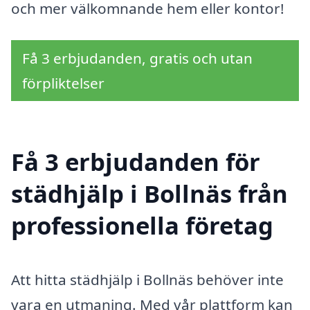
och mer välkomnande hem eller kontor!
Få 3 erbjudanden, gratis och utan
förpliktelser
Få 3 erbjudanden för
städhjälp i Bollnäs från
professionella företag
Att hitta städhjälp i Bollnäs behöver inte
vara en utmaning. Med vår plattform kan