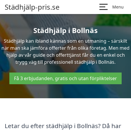
Städhjälp-pris.se
Menu
Städhjälp i Bollnäs
Städhjälp kan ibland kännas som en utmaning – särskilt
när man ska jämföra offerter från olika företag. Men med
hjälp av vår guide och offerttjänst får du en enkel och
trygg väg till professionell städhjälp i Bollnäs.
Få 3 erbjudanden, gratis och utan förpliktelser
Letar du efter städhjälp i Bollnäs? Då har