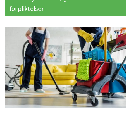
förpliktelser