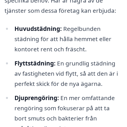
specifika behov. Här är några av de
tjänster som dessa företag kan erbjuda:
Huvudstädning:
Regelbunden
städning för att hålla hemmet eller
kontoret rent och fräscht.
Flyttstädning:
En grundlig städning
av fastigheten vid flytt, så att den är i
perfekt skick för de nya ägarna.
Djuprengöring:
En mer omfattande
rengöring som fokuserar på att ta
bort smuts och bakterier från