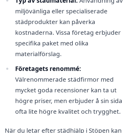
Typ av städmaterial:
Användning av
miljövänliga eller specialiserade
städprodukter kan påverka
kostnaderna. Vissa företag erbjuder
specifika paket med olika
materialförslag.
Företagets renommé:
Välrenommerade städfirmor med
mycket goda recensioner kan ta ut
högre priser, men erbjuder å sin sida
ofta lite högre kvalitet och trygghet.
När du letar efter städhjälp i Stöpen kan