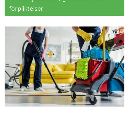
förpliktelser