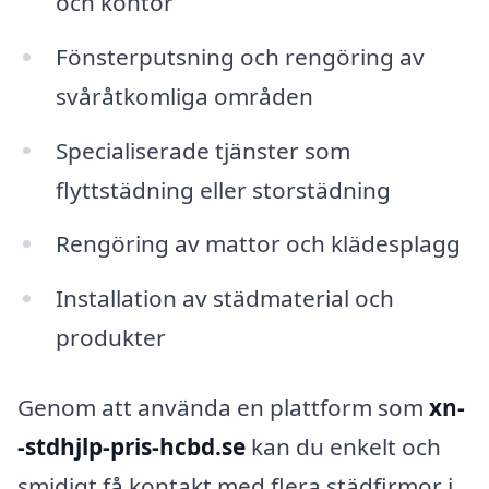
och kontor
Fönsterputsning och rengöring av
svåråtkomliga områden
Specialiserade tjänster som
flyttstädning eller storstädning
Rengöring av mattor och klädesplagg
Installation av städmaterial och
produkter
Genom att använda en plattform som
xn-
-stdhjlp-pris-hcbd.se
kan du enkelt och
smidigt få kontakt med flera städfirmor i