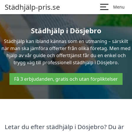
Städhjälp-pris.se
Menu
Städhjälp i Dösjebro
Städhjälp kan ibland kännas som en utmaning – särskilt
när man ska jämföra offerter från olika företag. Men med
hjälp av vår guide och offerttjänst får du en enkel och
trygg väg till professionell städhjälp i Dösjebro.
Få 3 erbjudanden, gratis och utan förpliktelser
Letar du efter städhjälp i Dösjebro? Du är