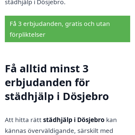
städhjälp i Dösjebro.
Få 3 erbjudanden, gratis och utan
förpliktelser
Få alltid minst 3
erbjudanden för
städhjälp i Dösjebro
Att hitta rätt
städhjälp i Dösjebro
kan
kännas överväldigande, särskilt med