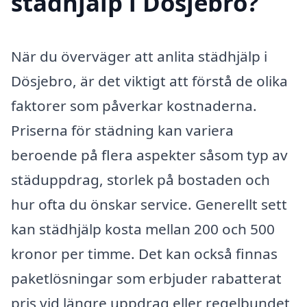
städhjälp i Dösjebro?
När du överväger att anlita städhjälp i
Dösjebro, är det viktigt att förstå de olika
faktorer som påverkar kostnaderna.
Priserna för städning kan variera
beroende på flera aspekter såsom typ av
städuppdrag, storlek på bostaden och
hur ofta du önskar service. Generellt sett
kan städhjälp kosta mellan 200 och 500
kronor per timme. Det kan också finnas
paketlösningar som erbjuder rabatterat
pris vid längre uppdrag eller regelbundet