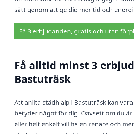
sätt genom att ge dig mer tid och energi ti
Få 3 erbjudanden, gratis och utan förpl
Få alltid minst 3 erbju
Bastuträsk
Att anlita städhjälp i Bastuträsk kan vara 
betyder något för dig. Oavsett om du är
eller helt enkelt vill ha en renare och 