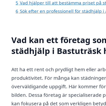
5
Vad hjälper till att bestämma priset på s
6
Sök efter en professionell för städhjälp 
Vad kan ett företag som
städhjälp i Bastuträsk 
Att ha ett rent och prydligt hem eller ar
produktivitet. För många kan städninge
överväldigande uppgift. Här kommer fö
bilden. Dessa företag är specialiserade p
kan fokusera på det som verkligen betyd