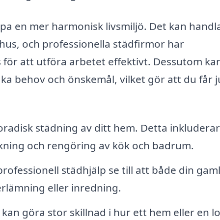
apa en mer harmonisk livsmiljö. Det kan hand
t hus, och professionella städfirmor har
ör att utföra arbetet effektivt. Dessutom ka
ika behov och önskemål, vilket gör att du får j
radisk städning av ditt hem. Detta inkluderar
ing och rengöring av kök och badrum.
rofessionell städhjälp se till att både din gam
erlämning eller inredning.
kan göra stor skillnad i hur ett hem eller en l