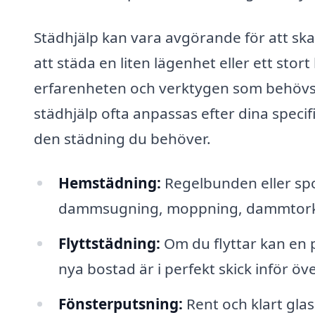
Städhjälp kan vara avgörande för att sk
att städa en liten lägenhet eller ett stor
erfarenheten och verktygen som behövs f
städhjälp ofta anpassas efter dina specif
den städning du behöver.
Hemstädning:
Regelbunden eller spo
dammsugning, moppning, dammtorkn
Flyttstädning:
Om du flyttar kan en p
nya bostad är i perfekt skick inför öv
Fönsterputsning:
Rent och klart glas 