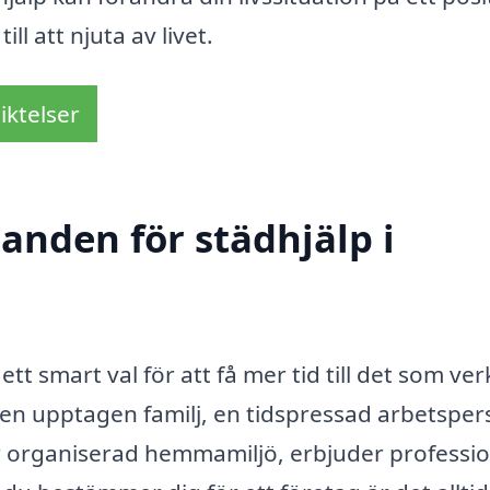
ll att njuta av livet.
iktelser
danden för städhjälp i
ett smart val för att få mer tid till det som ver
 en upptagen familj, en tidspressad arbetspe
mer organiserad hemmamiljö, erbjuder professio