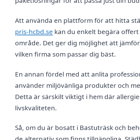
paketlösningar för att passa just din bu
Att använda en plattform för att hitta s
pris-hcbd.se
kan du enkelt begära offert 
område. Det ger dig möjlighet att jämför
vilken firma som passar dig bäst.
En annan fördel med att anlita professio
använder miljövänliga produkter och meto
Detta är särskilt viktigt i hem där allerg
livskvaliteten.
Så, om du är bosatt i Bastuträsk och beh
de alternativ som finns tillgängliga. Städ