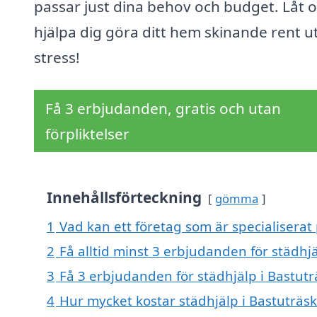
passar just dina behov och budget. Låt o
hjälpa dig göra ditt hem skinande rent u
stress!
Få 3 erbjudanden, gratis och utan
förpliktelser
Innehållsförteckning
gömma
1
Vad kan ett företag som är specialiserat 
2
Få alltid minst 3 erbjudanden för städhjä
3
Få 3 erbjudanden för städhjälp i Bastutr
4
Hur mycket kostar städhjälp i Bastuträsk