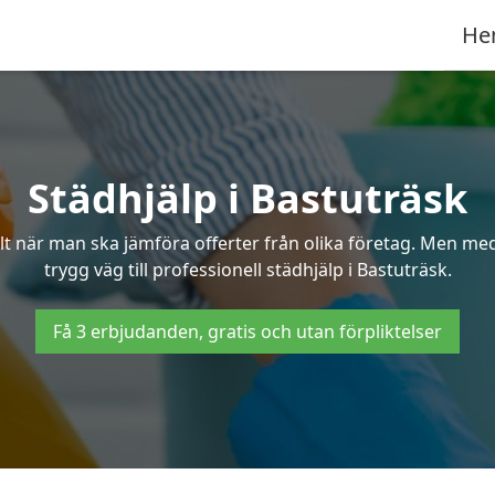
He
Städhjälp i Bastuträsk
 när man ska jämföra offerter från olika företag. Men med 
trygg väg till professionell städhjälp i Bastuträsk.
Få 3 erbjudanden, gratis och utan förpliktelser