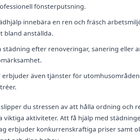
ofessionell fönsterputsning.
ädhjälp innebära en ren och fräsch arbetsmilj
et bland anställda.
 städning efter renoveringar, sanering eller 
ppmärksamhet.
r erbjuder även tjänster för utomhusområden
tréer.
slipper du stressen av att hålla ordning och 
a viktiga aktiviteter. Att få hjälp med städning
ag erbjuder konkurrenskraftiga priser samt ol