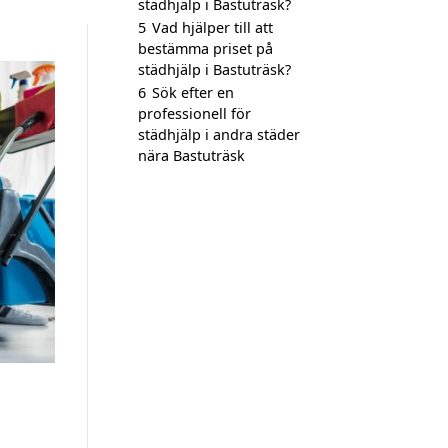
städhjälp i Bastuträsk?
5
Vad hjälper till att
bestämma priset på
städhjälp i Bastuträsk?
6
Sök efter en
professionell för
städhjälp i andra städer
nära Bastuträsk