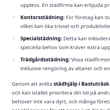
upplevs. En städfirma kan erbjuda pr
Kontorsstädning:
För företag kan st
vilket kan öka trivsel och produktivit
Specialstädning:
Detta kan inkludera
speciella behov som kräver extra u
Trädgårdsstädning:
Vissa städfirmo
inklusive rengöring av altaner och en
Genom att anlita
städhjälp i Bastuträsk
och kan istället prioritera din tid på andr
behöver inte vara dyrt, och många föret