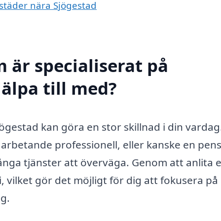
a städer nära Sjögestad
 är specialiserat på
jälpa till med?
 Sjögestad kan göra en stor skillnad i din vardag
 arbetande professionell, eller kanske en pen
ånga tjänster att överväga. Genom att anlita e
 vilket gör det möjligt för dig att fokusera på
g.