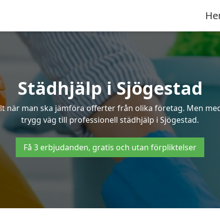
He
Städhjälp i Sjögestad
 när man ska jämföra offerter från olika företag. Men med 
trygg väg till professionell städhjälp i Sjögestad.
Få 3 erbjudanden, gratis och utan förpliktelser