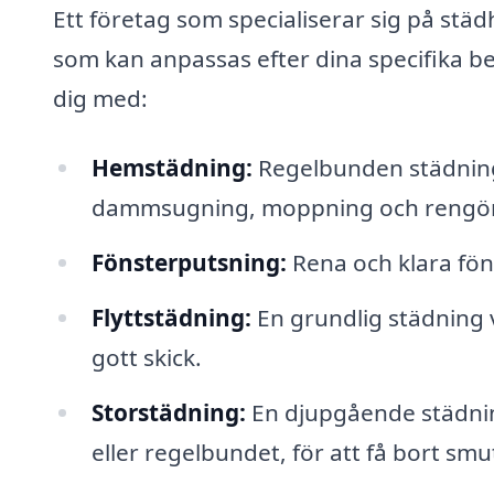
Ett företag som specialiserar sig på städh
som kan anpassas efter dina specifika b
dig med:
Hemstädning:
Regelbunden städning 
dammsugning, moppning och rengör
Fönsterputsning:
Rena och klara fön
Flyttstädning:
En grundlig städning v
gott skick.
Storstädning:
En djupgående städni
eller regelbundet, för att få bort sm