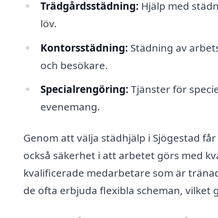
Trädgårdsstädning:
Hjälp med städn
löv.
Kontorsstädning:
Städning av arbetsp
och besökare.
Specialrengöring:
Tjänster för speciel
evenemang.
Genom att välja städhjälp i Sjögestad får
också säkerhet i att arbetet görs med kval
kvalificerade medarbetare som är tränad
de ofta erbjuda flexibla scheman, vilket g