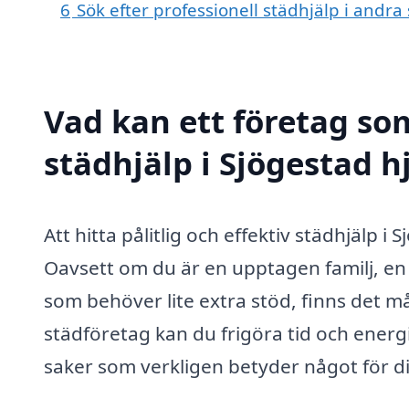
6
Sök efter professionell städhjälp i andr
Vad kan ett företag som
städhjälp i Sjögestad h
Att hitta pålitlig och effektiv städhjälp i
Oavsett om du är en upptagen familj, en
som behöver lite extra stöd, finns det m
städföretag kan du frigöra tid och energi,
saker som verkligen betyder något för di