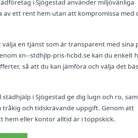
tädföretag i Sjögestad använder miljövänliga
ta av ett rent hem utan att kompromissa med 
t välja en tjänst som är transparent med sina 
 Genom xn--stdhjlp-pris-hcbd.se kan du enkelt h
fferter, så att du kan jämföra och välja det bä
städhjälp i Sjögestad ge dig lugn och ro, sam
 tråkig och tidskrävande uppgift. Genom att
t hem eller kontor alltid är i toppskick.