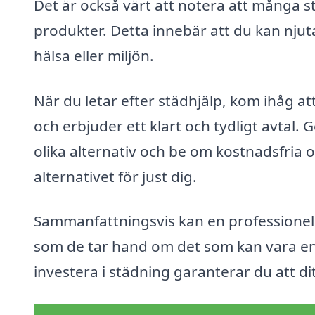
Det är också värt att notera att många s
produkter. Detta innebär att du kan nju
hälsa eller miljön.
När du letar efter städhjälp, kom ihåg at
och erbjuder ett klart och tydligt avtal.
olika alternativ och be om kostnadsfria o
alternativet för just dig.
Sammanfattningsvis kan en professionell 
som de tar hand om det som kan vara en
investera i städning garanterar du att dit