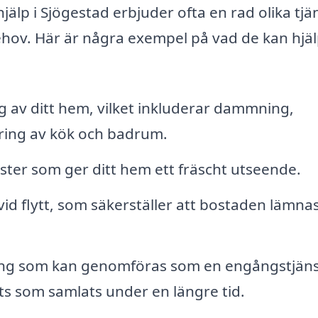
jälp i Sjögestad erbjuder ofta en rad olika tjä
ehov. Här är några exempel på vad de kan hjä
av ditt hem, vilket inkluderar dammning,
ing av kök och badrum.
ster som ger ditt hem ett fräscht utseende.
id flytt, som säkerställer att bostaden lämnas
ng som kan genomföras som en engångstjäns
uts som samlats under en längre tid.