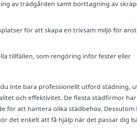
ing av trädgården samt borttagning av skräp
latser för att skapa en trivsam miljö för anst
la tillfällen, som rengöring inför fester eller
 du inte bara professionellt utförd städning, 
itet och effektivitet. De flesta städfirmor har
e för att hantera olika städbehov. Dessutom
ör det enkelt att få hjälp när det passar dig b