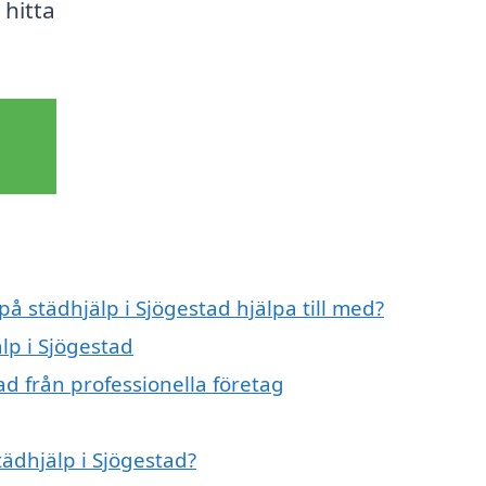
 hitta
på städhjälp i Sjögestad hjälpa till med?
lp i Sjögestad
ad från professionella företag
tädhjälp i Sjögestad?