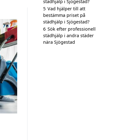
städhjälp i Sjögestad?
5
Vad hjälper till att
bestämma priset på
städhjälp i Sjögestad?
6
Sök efter professionell
städhjälp i andra städer
nära Sjögestad