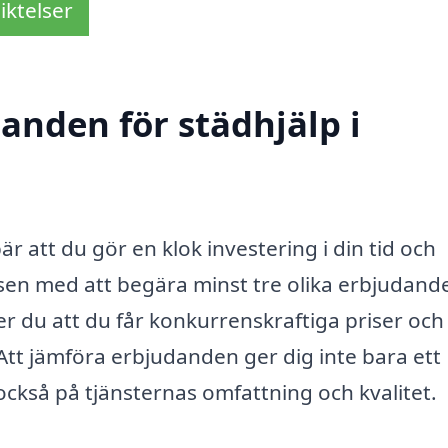
iktelser
danden för städhjälp i
är att du gör en klok investering i din tid och
sen med att begära minst tre olika erbjudand
er du att du får konkurrenskraftiga priser och
Att jämföra erbjudanden ger dig inte bara ett
ckså på tjänsternas omfattning och kvalitet.