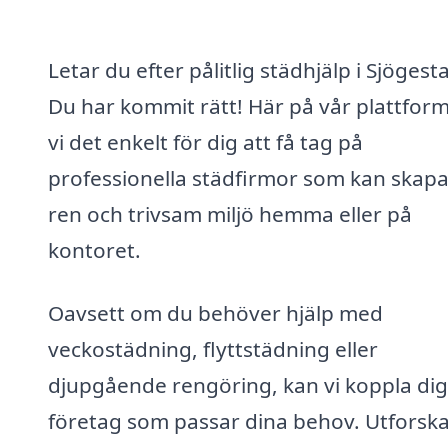
Letar du efter pålitlig städhjälp i Sjögest
Du har kommit rätt! Här på vår plattfor
vi det enkelt för dig att få tag på
professionella städfirmor som kan skap
ren och trivsam miljö hemma eller på
kontoret.
Oavsett om du behöver hjälp med
veckostädning, flyttstädning eller
djupgående rengöring, kan vi koppla dig t
företag som passar dina behov. Utforska