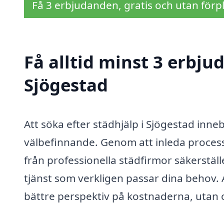
Få 3 erbjudanden, gratis och utan förpl
Få alltid minst 3 erbju
Sjögestad
Att söka efter städhjälp i Sjögestad inneb
välbefinnande. Genom att inleda proces
från professionella städfirmor säkerställ
tjänst som verkligen passar dina behov. 
bättre perspektiv på kostnaderna, utan o