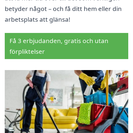
betyder något – och få ditt hem eller din
arbetsplats att glänsa!
Få 3 erbjudanden, gratis och utan
förpliktelser