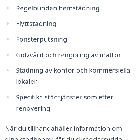
Regelbunden hemstädning
Flyttstädning
Fönsterputsning
Golvvård och rengöring av mattor
Städning av kontor och kommersiella
lokaler
Specifika städtjänster som efter
renovering
När du tillhandahåller information om
dina städbehov, får du skräddarsydda