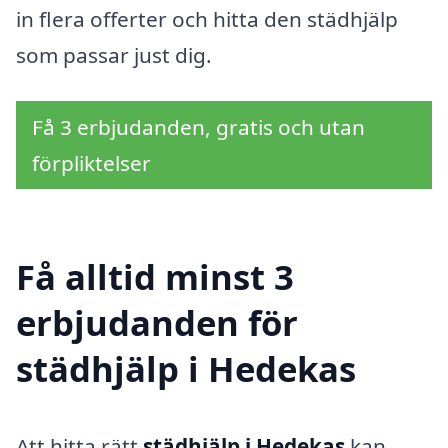
in flera offerter och hitta den städhjälp
som passar just dig.
Få 3 erbjudanden, gratis och utan
förpliktelser
Få alltid minst 3
erbjudanden för
städhjälp i Hedekas
Att hitta rätt
städhjälp i Hedekas
kan