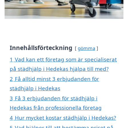
Innehållsförteckning
gömma
1
Vad kan ett företag som är specialiserat
på städhjälp i Hedekas hjälpa till med?
2
Få alltid minst 3 erbjudanden för
städhjälp i Hedekas
3
Få 3 erbjudanden för städhjälp i
Hedekas från professionella företag
4
Hur mycket kostar städhjälp i Hedekas?
5
Vad hjälper till att bestämma priset på