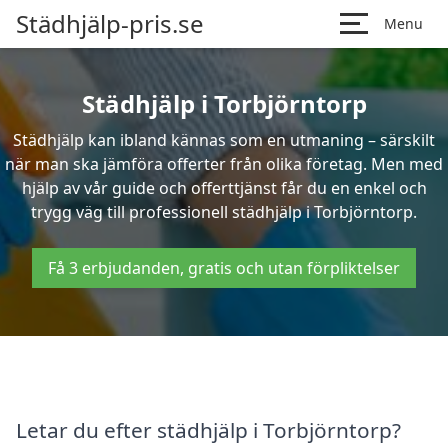
Städhjälp-pris.se
Menu
Städhjälp i Torbjörntorp
Städhjälp kan ibland kännas som en utmaning – särskilt
när man ska jämföra offerter från olika företag. Men med
hjälp av vår guide och offerttjänst får du en enkel och
trygg väg till professionell städhjälp i Torbjörntorp.
Få 3 erbjudanden, gratis och utan förpliktelser
Letar du efter städhjälp i Torbjörntorp?