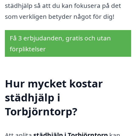
städhjälp så att du kan fokusera på det
som verkligen betyder något för dig!
Få 3 erbjudanden, gratis och utan
förpliktelser
Hur mycket kostar
städhjälp i
Torbjörntorp?
Att anlita
städhjälp i Torbjörntorp
kan