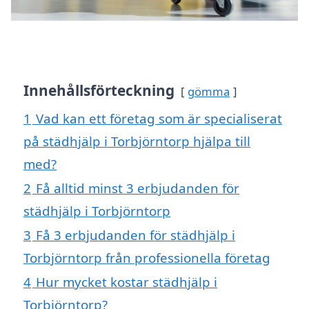
Innehållsförteckning
gömma
1
Vad kan ett företag som är specialiserat
på städhjälp i Torbjörntorp hjälpa till
med?
2
Få alltid minst 3 erbjudanden för
städhjälp i Torbjörntorp
3
Få 3 erbjudanden för städhjälp i
Torbjörntorp från professionella företag
4
Hur mycket kostar städhjälp i
Torbjörntorp?