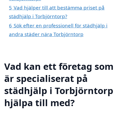
5
Vad hjälper till att bestämma priset på
städhjälp i Torbjörntorp?
6
Sök efter en professionell för städhjälp i
andra städer nära Torbjörntorp
Vad kan ett företag som
är specialiserat på
städhjälp i Torbjörntorp
hjälpa till med?