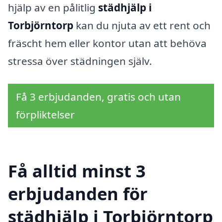
hjälp av en pålitlig
städhjälp i
Torbjörntorp
kan du njuta av ett rent och
fräscht hem eller kontor utan att behöva
stressa över städningen själv.
Få 3 erbjudanden, gratis och utan
förpliktelser
Få alltid minst 3
erbjudanden för
städhjälp i Torbjörntorp