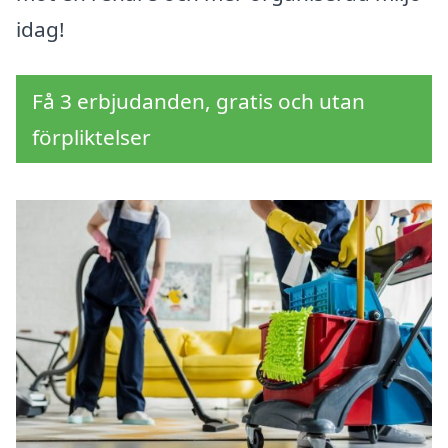
idag!
Få 3 erbjudanden, gratis och utan
förpliktelser