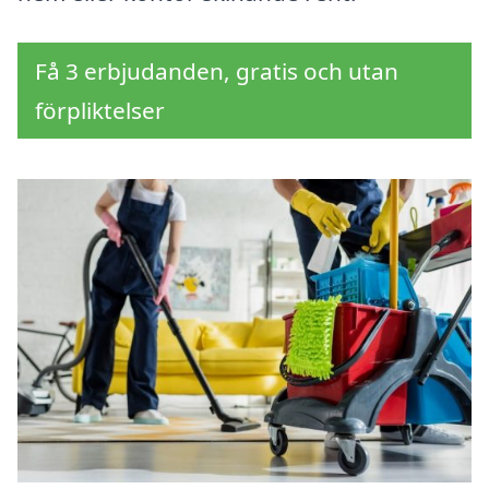
Få 3 erbjudanden, gratis och utan
förpliktelser