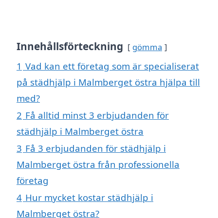
Innehållsförteckning
gömma
1
Vad kan ett företag som är specialiserat
på städhjälp i Malmberget östra hjälpa till
med?
2
Få alltid minst 3 erbjudanden för
städhjälp i Malmberget östra
3
Få 3 erbjudanden för städhjälp i
Malmberget östra från professionella
företag
4
Hur mycket kostar städhjälp i
Malmberget östra?