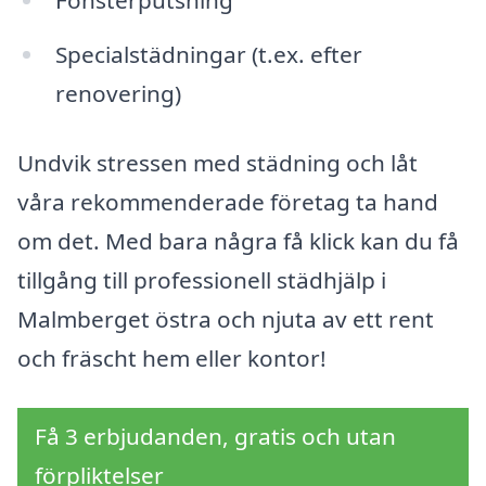
Fönsterputsning
Specialstädningar (t.ex. efter
renovering)
Undvik stressen med städning och låt
våra rekommenderade företag ta hand
om det. Med bara några få klick kan du få
tillgång till professionell städhjälp i
Malmberget östra och njuta av ett rent
och fräscht hem eller kontor!
Få 3 erbjudanden, gratis och utan
förpliktelser