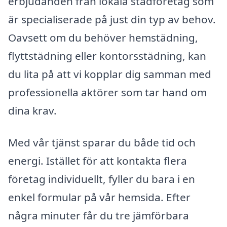
erbjudanden från lokala städföretag som
är specialiserade på just din typ av behov.
Oavsett om du behöver hemstädning,
flyttstädning eller kontorsstädning, kan
du lita på att vi kopplar dig samman med
professionella aktörer som tar hand om
dina krav.
Med vår tjänst sparar du både tid och
energi. Istället för att kontakta flera
företag individuellt, fyller du bara i en
enkel formular på vår hemsida. Efter
några minuter får du tre jämförbara