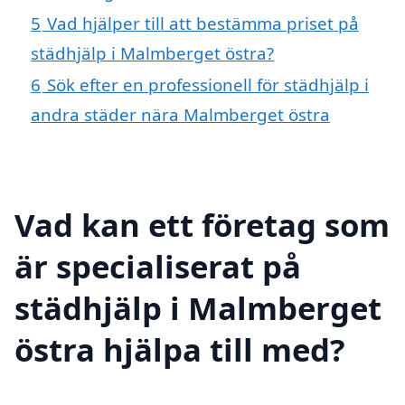
5
Vad hjälper till att bestämma priset på
städhjälp i Malmberget östra?
6
Sök efter en professionell för städhjälp i
andra städer nära Malmberget östra
Vad kan ett företag som
är specialiserat på
städhjälp i Malmberget
östra hjälpa till med?