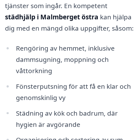
tjänster som ingår. En kompetent
städhjälp i Malmberget östra
kan hjälpa
dig med en mängd olika uppgifter, såsom:
Rengöring av hemmet, inklusive
dammsugning, moppning och
våttorkning
Fönsterputsning för att få en klar och
genomskinlig vy
Städning av kök och badrum, där
hygien är avgörande
Organisering och sortering av rum