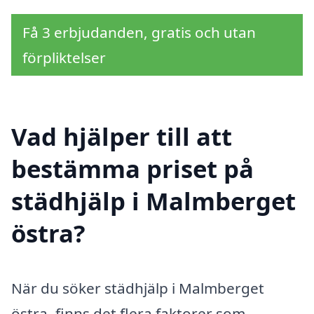
Få 3 erbjudanden, gratis och utan
förpliktelser
Vad hjälper till att
bestämma priset på
städhjälp i Malmberget
östra?
När du söker städhjälp i Malmberget
östra, finns det flera faktorer som