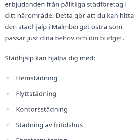
erbjudanden från pålitliga städföretag i
ditt närområde. Detta gör att du kan hitta
den städhjälp i Malmberget östra som
passar just dina behov och din budget.
Städhjälp kan hjälpa dig med:
Hemstädning
Flyttstädning
Kontorsstädning
Städning av fritidshus