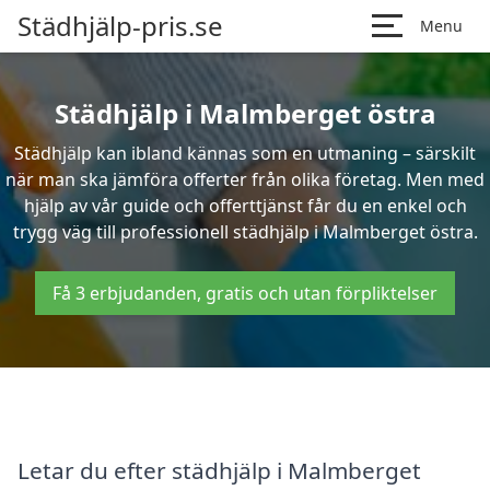
Städhjälp-pris.se
Menu
Städhjälp i Malmberget östra
Städhjälp kan ibland kännas som en utmaning – särskilt
när man ska jämföra offerter från olika företag. Men med
hjälp av vår guide och offerttjänst får du en enkel och
trygg väg till professionell städhjälp i Malmberget östra.
Få 3 erbjudanden, gratis och utan förpliktelser
Letar du efter städhjälp i Malmberget