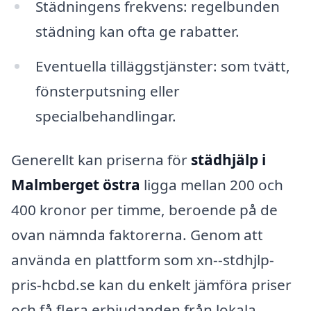
Städningens frekvens: regelbunden
städning kan ofta ge rabatter.
Eventuella tilläggstjänster: som tvätt,
fönsterputsning eller
specialbehandlingar.
Generellt kan priserna för
städhjälp i
Malmberget östra
ligga mellan 200 och
400 kronor per timme, beroende på de
ovan nämnda faktorerna. Genom att
använda en plattform som xn--stdhjlp-
pris-hcbd.se kan du enkelt jämföra priser
och få flera erbjudanden från lokala