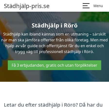
Städhjälp-pris.se
Menu
Städhjälp i Rörö
Städhjälp kan ibland kännas som en utmaning – särskilt
när man ska jämföra offerter från olika företag. Men med
hjälp av vår guide och offerttjänst får du en enkel och
trygg väg till professionell städhjälp i Rörö.
Få 3 erbjudanden, gratis och utan förpliktelser
Letar du efter städhjälp i Rörö? Då har du