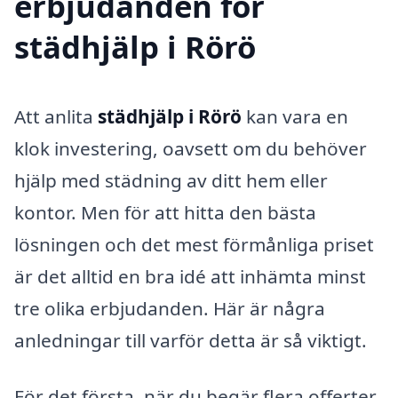
erbjudanden för
städhjälp i Rörö
Att anlita
städhjälp i Rörö
kan vara en
klok investering, oavsett om du behöver
hjälp med städning av ditt hem eller
kontor. Men för att hitta den bästa
lösningen och det mest förmånliga priset
är det alltid en bra idé att inhämta minst
tre olika erbjudanden. Här är några
anledningar till varför detta är så viktigt.
För det första, när du begär flera offerter