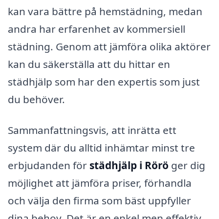
kan vara bättre på hemstädning, medan
andra har erfarenhet av kommersiell
städning. Genom att jämföra olika aktörer
kan du säkerställa att du hittar en
städhjälp som har den expertis som just
du behöver.
Sammanfattningsvis, att inrätta ett
system där du alltid inhämtar minst tre
erbjudanden för
städhjälp i Rörö
ger dig
möjlighet att jämföra priser, förhandla
och välja den firma som bäst uppfyller
dina behov. Det är en enkel men effektiv