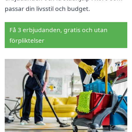
passar din livsstil och budget.
Få 3 erbjudanden, gratis och utan
förpliktelser