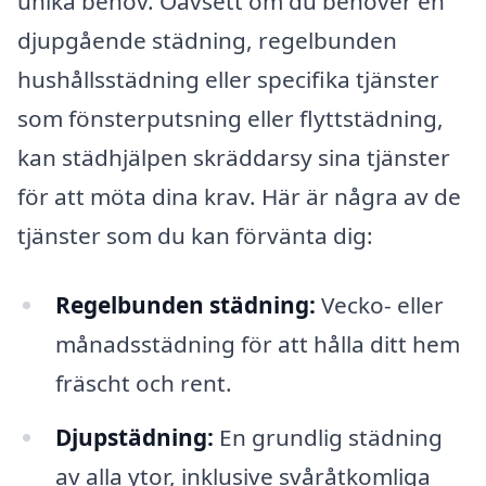
unika behov. Oavsett om du behöver en
djupgående städning, regelbunden
hushållsstädning eller specifika tjänster
som fönsterputsning eller flyttstädning,
kan städhjälpen skräddarsy sina tjänster
för att möta dina krav. Här är några av de
tjänster som du kan förvänta dig:
Regelbunden städning:
Vecko- eller
månadsstädning för att hålla ditt hem
fräscht och rent.
Djupstädning:
En grundlig städning
av alla ytor, inklusive svåråtkomliga