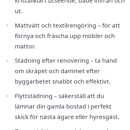
kristallklart utseende, både inifrån och
ut.
Mattvätt och textilrengöring – för att
förnya och fräscha upp möbler och
mattor.
Städning efter renovering – ta hand
om skräpet och dammet efter
byggarbetet snabbt och effektivt.
Flyttstädning – säkerställ att du
lämnar din gamla bostad i perfekt
skick för nästa ägare eller hyresgäst.