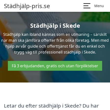
Städhjälp-pris.se
Menu
Städhjälp i Skede
Städhjälp kan ibland kännas som en utmaning – särskilt
när man ska jämföra offerter från olika företag. Men med
hjälp av vår guide och offerttjänst får du en enkel och
trygg väg till professionell städhjälp i Skede.
Få 3 erbjudanden, gratis och utan förpliktelser
Letar du efter städhjälp i Skede? Du har