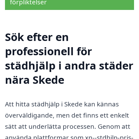
förpliktelser
Sök efter en
professionell för
städhjälp i andra städer
nära Skede
Att hitta städhjälp i Skede kan kännas
överväldigande, men det finns ett enkelt
sätt att underlätta processen. Genom att
använda plattformar som xn--stdhjlp-pris-