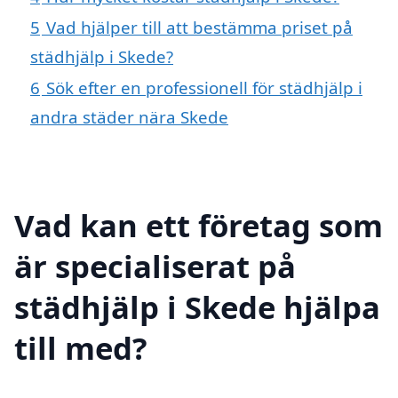
5
Vad hjälper till att bestämma priset på
städhjälp i Skede?
6
Sök efter en professionell för städhjälp i
andra städer nära Skede
Vad kan ett företag som
är specialiserat på
städhjälp i Skede hjälpa
till med?