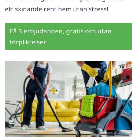
ett skinande rent hem utan stress!
Få 3 erbjudanden, gratis och utan
förpliktelser