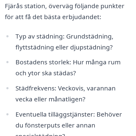
Fjärås station, överväg följande punkter
för att få det bästa erbjudandet:
Typ av städning: Grundstädning,
flyttstädning eller djupstädning?
Bostadens storlek: Hur många rum
och ytor ska städas?
Städfrekvens: Veckovis, varannan
vecka eller månatligen?
Eventuella tilläggstjänster: Behöver
du fönsterputs eller annan