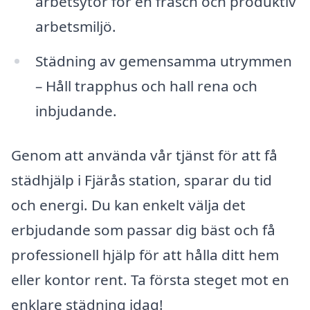
arbetsytor för en fräsch och produktiv
arbetsmiljö.
Städning av gemensamma utrymmen
– Håll trapphus och hall rena och
inbjudande.
Genom att använda vår tjänst för att få
städhjälp i Fjärås station, sparar du tid
och energi. Du kan enkelt välja det
erbjudande som passar dig bäst och få
professionell hjälp för att hålla ditt hem
eller kontor rent. Ta första steget mot en
enklare städning idag!