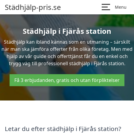
Städhjälp-pris.se
Menu
Städhjälp i Fjärås station
Städhjälp kan ibland kännas som en utmaning – särskilt
när man ska jämföra offerter från olika företag. Men med
hjälp av vår guide och offerttjänst får du en enkel och
trygg väg till professionell städhjälp i Fjärås station.
Få 3 erbjudanden, gratis och utan förpliktelser
Letar du efter städhjälp i Fjärås station?