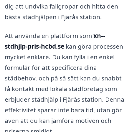
dig att undvika fallgropar och hitta den
bästa städhjälpen i Fjärås station.
Att använda en plattform som
xn--
stdhjlp-pris-hcbd.se
kan göra processen
mycket enklare. Du kan fylla i en enkel
formulär för att specificera dina
städbehov, och på så sätt kan du snabbt
få kontakt med lokala städföretag som
erbjuder städhjälp i Fjärås station. Denna
effektivitet sparar inte bara tid, utan gör
även att du kan jämföra motiven och
priserna smidigt.