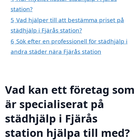
station?
5
Vad hjälper till att bestämma priset på
städhjälp i Fjärås station?
6
Sök efter en professionell för städhjälp i
andra städer nära Fjärås station
Vad kan ett företag som
är specialiserat på
städhjälp i Fjärås
station hjälpa till med?