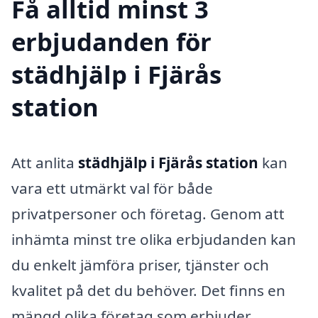
Få alltid minst 3
erbjudanden för
städhjälp i Fjärås
station
Att anlita
städhjälp i Fjärås station
kan
vara ett utmärkt val för både
privatpersoner och företag. Genom att
inhämta minst tre olika erbjudanden kan
du enkelt jämföra priser, tjänster och
kvalitet på det du behöver. Det finns en
mängd olika företag som erbjuder