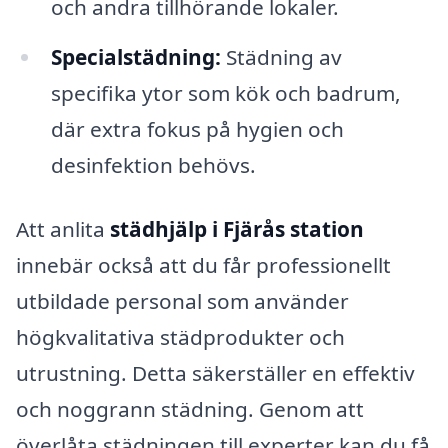
och andra tillhörande lokaler.
Specialstädning:
Städning av
specifika ytor som kök och badrum,
där extra fokus på hygien och
desinfektion behövs.
Att anlita
städhjälp i Fjärås station
innebär också att du får professionellt
utbildade personal som använder
högkvalitativa städprodukter och
utrustning. Detta säkerställer en effektiv
och noggrann städning. Genom att
överlåta städningen till experter kan du få