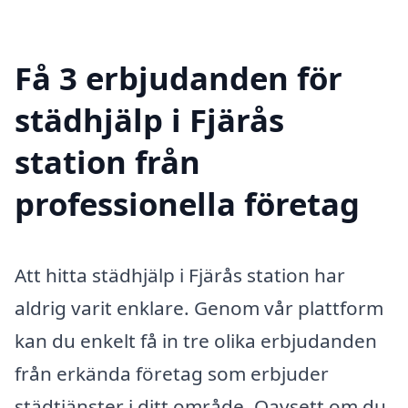
Få 3 erbjudanden för
städhjälp i Fjärås
station från
professionella företag
Att hitta städhjälp i Fjärås station har
aldrig varit enklare. Genom vår plattform
kan du enkelt få in tre olika erbjudanden
från erkända företag som erbjuder
städtjänster i ditt område. Oavsett om du