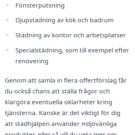
Fönsterputsning
Djupstädning av kök och badrum
Städning av kontor och arbetsplatser
Specialstädning, som till exempel efter
renovering
Genom att samla in flera offertförslag får
du också chans att ställa frågor och
klargöra eventuella oklarheter kring
tjänsterna. Kanske är det viktigt för dig
att städhjälpen använder miljövänliga
produkter, eller så vill du veta mer om