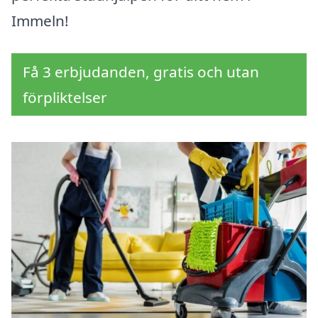
Immeln!
Få 3 erbjudanden, gratis och utan
förpliktelser