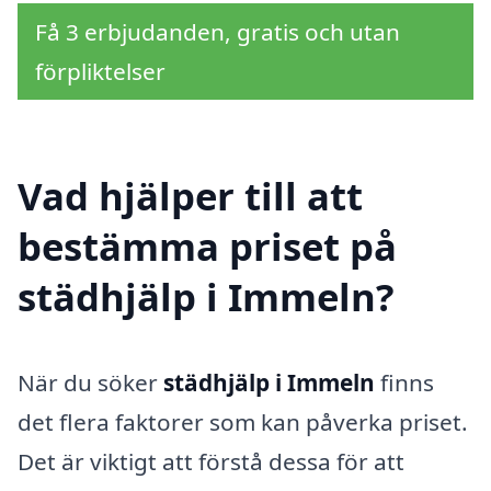
Få 3 erbjudanden, gratis och utan
förpliktelser
Vad hjälper till att
bestämma priset på
städhjälp i Immeln?
När du söker
städhjälp i Immeln
finns
det flera faktorer som kan påverka priset.
Det är viktigt att förstå dessa för att