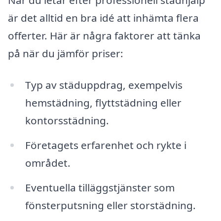
När du letar efter professionell städhjälp
är det alltid en bra idé att inhämta flera
offerter. Här är några faktorer att tänka
på när du jämför priser:
Typ av städuppdrag, exempelvis
hemstädning, flyttstädning eller
kontorsstädning.
Företagets erfarenhet och rykte i
området.
Eventuella tilläggstjänster som
fönsterputsning eller storstädning.