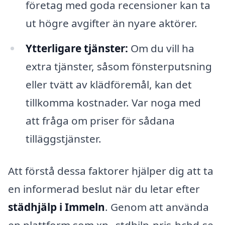
företag med goda recensioner kan ta
ut högre avgifter än nyare aktörer.
Ytterligare tjänster:
Om du vill ha
extra tjänster, såsom fönsterputsning
eller tvätt av klädföremål, kan det
tillkomma kostnader. Var noga med
att fråga om priser för sådana
tilläggstjänster.
Att förstå dessa faktorer hjälper dig att ta
en informerad beslut när du letar efter
städhjälp i Immeln
. Genom att använda
en plattform som xn--stdhjlp-pris-hcbd.se