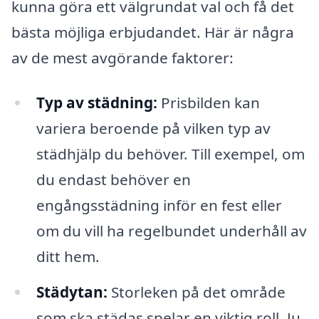
kunna göra ett välgrundat val och få det
bästa möjliga erbjudandet. Här är några
av de mest avgörande faktorer:
Typ av städning:
Prisbilden kan
variera beroende på vilken typ av
städhjälp du behöver. Till exempel, om
du endast behöver en
engångsstädning inför en fest eller
om du vill ha regelbundet underhåll av
ditt hem.
Städytan:
Storleken på det område
som ska städas spelar en viktig roll. Ju