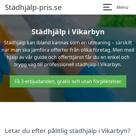
Städhjälp-pris.se
Menu
Städhjälp i Vikarbyn
Städhjälp kan ibland kännas som en utmaning – särskilt
när man ska jämföra offerter från olika företag. Men med
hjälp av vår guide och offerttjänst får du en enkel och
trygg väg till professionell städhjälp i Vikarbyn.
Få 3 erbjudanden, gratis och utan förpliktelser
Letar du efter pålitlig städhjälp i Vikarbyn?