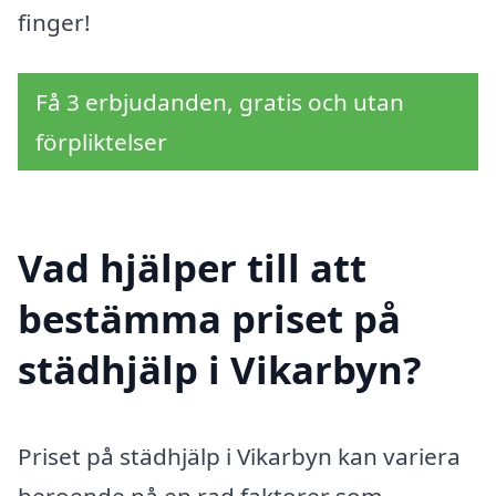
finger!
Få 3 erbjudanden, gratis och utan
förpliktelser
Vad hjälper till att
bestämma priset på
städhjälp i Vikarbyn?
Priset på städhjälp i Vikarbyn kan variera
beroende på en rad faktorer som