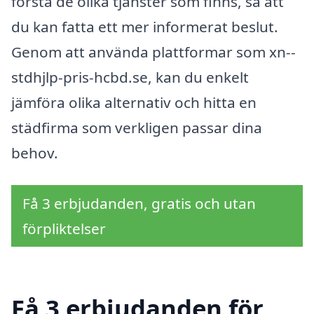
förstå de olika tjänster som finns, så att
du kan fatta ett mer informerat beslut.
Genom att använda plattformar som xn--
stdhjlp-pris-hcbd.se, kan du enkelt
jämföra olika alternativ och hitta en
städfirma som verkligen passar dina
behov.
Få 3 erbjudanden, gratis och utan
förpliktelser
Få 3 erbjudanden för