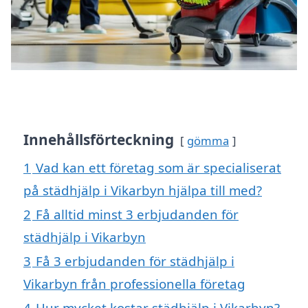
Innehållsförteckning
gömma
1
Vad kan ett företag som är specialiserat
på städhjälp i Vikarbyn hjälpa till med?
2
Få alltid minst 3 erbjudanden för
städhjälp i Vikarbyn
3
Få 3 erbjudanden för städhjälp i
Vikarbyn från professionella företag
4
Hur mycket kostar städhjälp i Vikarbyn?