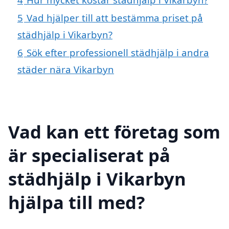
5
Vad hjälper till att bestämma priset på
städhjälp i Vikarbyn?
6
Sök efter professionell städhjälp i andra
städer nära Vikarbyn
Vad kan ett företag som
är specialiserat på
städhjälp i Vikarbyn
hjälpa till med?