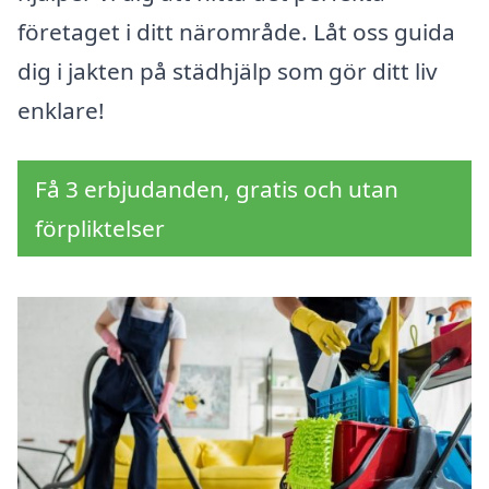
företaget i ditt närområde. Låt oss guida
dig i jakten på städhjälp som gör ditt liv
enklare!
Få 3 erbjudanden, gratis och utan
förpliktelser