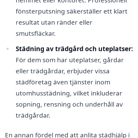
hemmet eller kontoret. Professionell
fönsterputsning säkerställer ett klart
resultat utan ränder eller
smutsfläckar.
Städning av trädgård och uteplatser:
För dem som har uteplatser, gårdar
eller trädgårdar, erbjuder vissa
städföretag även tjänster inom
utomhusstädning, vilket inkluderar
sopning, rensning och underhåll av
trädgårdar.
En annan fördel med att anlita städhjälp i