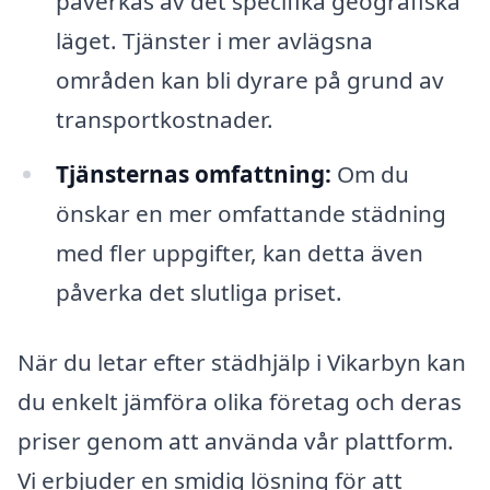
påverkas av det specifika geografiska
läget. Tjänster i mer avlägsna
områden kan bli dyrare på grund av
transportkostnader.
Tjänsternas omfattning:
Om du
önskar en mer omfattande städning
med fler uppgifter, kan detta även
påverka det slutliga priset.
När du letar efter städhjälp i Vikarbyn kan
du enkelt jämföra olika företag och deras
priser genom att använda vår plattform.
Vi erbjuder en smidig lösning för att