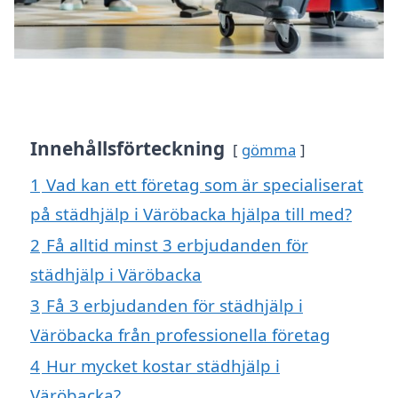
Innehållsförteckning
gömma
1
Vad kan ett företag som är specialiserat
på städhjälp i Väröbacka hjälpa till med?
2
Få alltid minst 3 erbjudanden för
städhjälp i Väröbacka
3
Få 3 erbjudanden för städhjälp i
Väröbacka från professionella företag
4
Hur mycket kostar städhjälp i
Väröbacka?