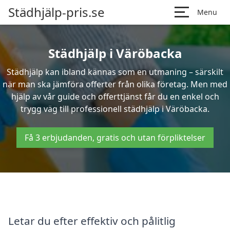
Städhjälp-pris.se
Menu
Städhjälp i Väröbacka
Städhjälp kan ibland kännas som en utmaning – särskilt
när man ska jämföra offerter från olika företag. Men med
hjälp av vår guide och offerttjänst får du en enkel och
trygg väg till professionell städhjälp i Väröbacka.
Få 3 erbjudanden, gratis och utan förpliktelser
Letar du efter effektiv och pålitlig