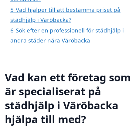
5
Vad hjälper till att bestämma priset på
städhjälp i Väröbacka?
6
Sök efter en professionell för städhjälp i
andra städer nära Väröbacka
Vad kan ett företag som
är specialiserat på
städhjälp i Väröbacka
hjälpa till med?