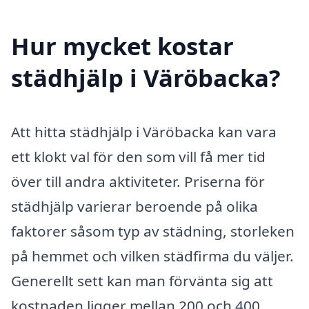
Hur mycket kostar
städhjälp i Väröbacka?
Att hitta städhjälp i Väröbacka kan vara
ett klokt val för den som vill få mer tid
över till andra aktiviteter. Priserna för
städhjälp varierar beroende på olika
faktorer såsom typ av städning, storleken
på hemmet och vilken städfirma du väljer.
Generellt sett kan man förvänta sig att
kostnaden ligger mellan 200 och 400