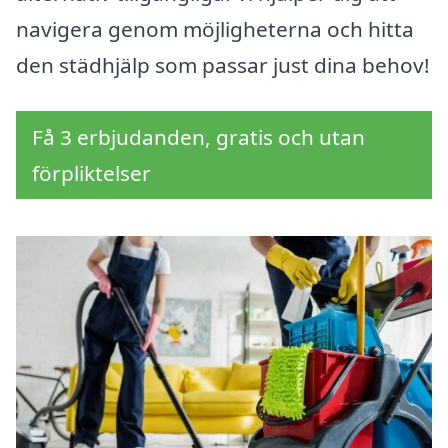
navigera genom möjligheterna och hitta
den städhjälp som passar just dina behov!
Få 3 erbjudanden, gratis och utan
förpliktelser