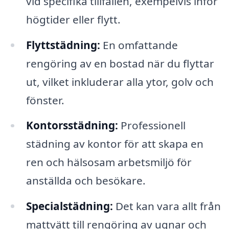
vid specifika tillfällen, exempelvis inför
högtider eller flytt.
Flyttstädning:
En omfattande
rengöring av en bostad när du flyttar
ut, vilket inkluderar alla ytor, golv och
fönster.
Kontorsstädning:
Professionell
städning av kontor för att skapa en
ren och hälsosam arbetsmiljö för
anställda och besökare.
Specialstädning:
Det kan vara allt från
mattvätt till rengöring av ugnar och