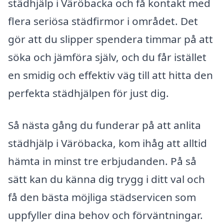
städhjälp i Väröbacka och få kontakt med
flera seriösa städfirmor i området. Det
gör att du slipper spendera timmar på att
söka och jämföra själv, och du får istället
en smidig och effektiv väg till att hitta den
perfekta städhjälpen för just dig.
Så nästa gång du funderar på att anlita
städhjälp i Väröbacka, kom ihåg att alltid
hämta in minst tre erbjudanden. På så
sätt kan du känna dig trygg i ditt val och
få den bästa möjliga städservicen som
uppfyller dina behov och förväntningar.