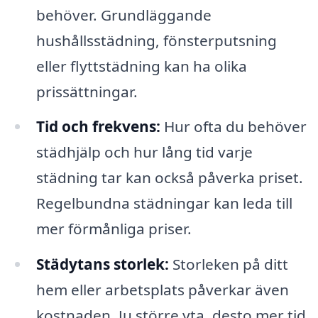
behöver. Grundläggande
hushållsstädning, fönsterputsning
eller flyttstädning kan ha olika
prissättningar.
Tid och frekvens:
Hur ofta du behöver
städhjälp och hur lång tid varje
städning tar kan också påverka priset.
Regelbundna städningar kan leda till
mer förmånliga priser.
Städytans storlek:
Storleken på ditt
hem eller arbetsplats påverkar även
kostnaden. Ju större yta, desto mer tid